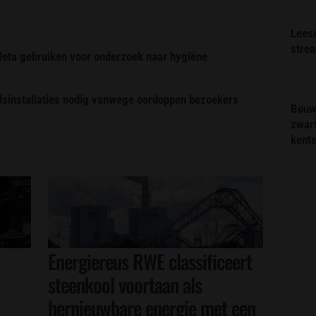
Lees
stre
 Meta gebruiken voor onderzoek naar hygiëne
idsinstallaties nodig vanwege oordoppen bezoekers
Bouw
zwar
kent
Energiereus RWE classificeert
steenkool voortaan als
hernieuwbare energie met een