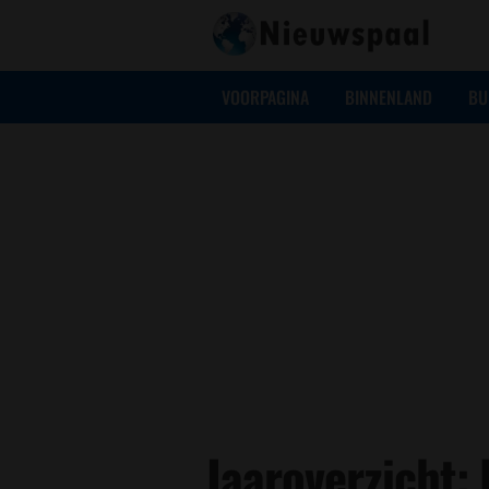
VOORPAGINA
BINNENLAND
BU
Jaaroverzicht: