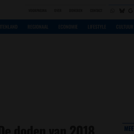
VOORPAGINA
OVER
DONEREN
CONTACT
ITENLAND
REGIONAAL
ECONOMIE
LIFESTYLE
CULTUUR
 De doden van 2018
MEE