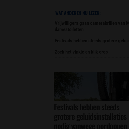
WAT ANDEREN NU LEZEN:
Vrijwilligers gaan camerabrillen van
damestoiletten
Festivals hebben steeds grotere gelu
Zoek het vinkje en klik erop
Festivals hebben steeds
grotere geluidsinstallaties
nodig vanwege oordoppen