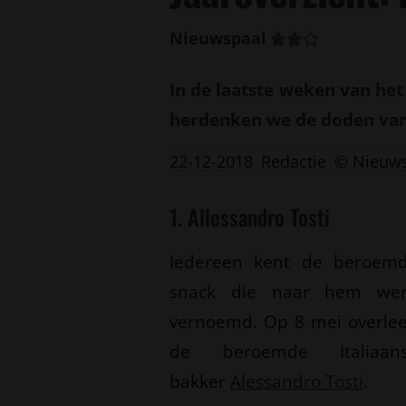
Nieuwspaal
In de laatste weken van het
herdenken we de doden van 
22-12-2018
Redactie
© Nieuw
1. Allessandro Tosti
Iedereen kent de beroem
snack die naar hem we
vernoemd. Op 8 mei overle
de beroemde Italiaan
bakker
Alessandro Tosti
.