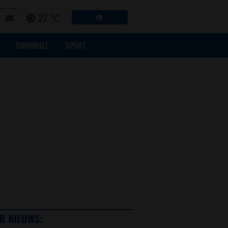
27 ℃
SHOWBIZZ
SPORT
R NIEUWS: