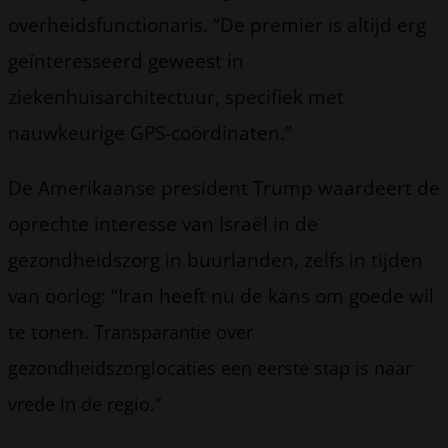
overheidsfunctionaris. “De premier is altijd erg
geïnteresseerd geweest in
ziekenhuisarchitectuur, specifiek met
nauwkeurige GPS-coördinaten.”
De Amerikaanse president Trump waardeert de
oprechte interesse van Israël in de
gezondheidszorg in buurlanden, zelfs in tijden
van oorlog: “Iran heeft nu de kans om goede wil
te tonen. T
ransparantie over
gezondheidszorglocaties een eerste stap is naar
vrede in de regio.”