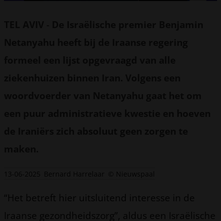
TEL AVIV
-
De Israëlische premier Benjamin
Netanyahu heeft bij de Iraanse regering
formeel een lijst opgevraagd van alle
ziekenhuizen binnen Iran. Volgens een
woordvoerder van Netanyahu gaat het om
een puur administratieve kwestie en hoeven
de Iraniërs zich absoluut geen zorgen te
maken.
13-06-2025
Bernard Harrelaar
© Nieuwspaal
“Het betreft hier uitsluitend interesse in de
Iraanse gezondheidszorg”, aldus een Israëlische