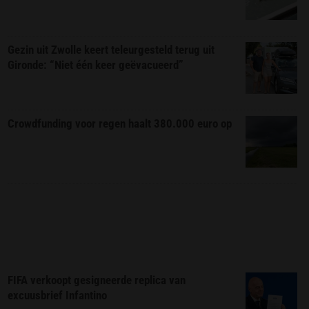
Gezin uit Zwolle keert teleurgesteld terug uit
Gironde: “Niet één keer geëvacueerd”
Crowdfunding voor regen haalt 380.000 euro op
FIFA verkoopt gesigneerde replica van
excuusbrief Infantino