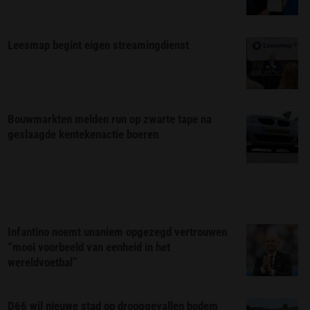
Leesmap begint eigen streamingdienst
Bouwmarkten melden run op zwarte tape na
geslaagde kentekenactie boeren
Infantino noemt unaniem opgezegd vertrouwen
“mooi voorbeeld van eenheid in het
wereldvoetbal”
D66 wil nieuwe stad op drooggevallen bodem