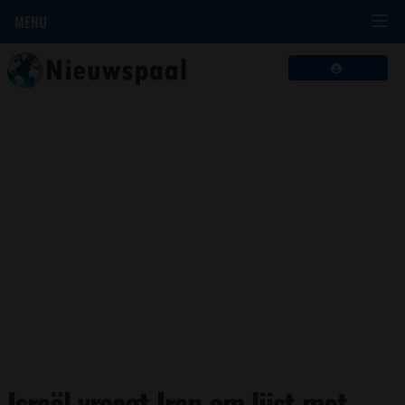
MENU
Israël vraagt Iran om lijst met