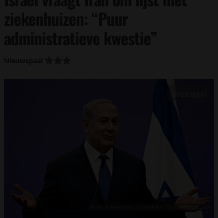
ziekenhuizen: “Puur
administratieve kwestie”
Nieuwspaal
Foto: Alexandros Michailidis / Shutterstock.com