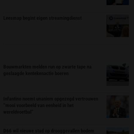
Leesmap begint eigen streamingdienst
Bouwmarkten melden run op zwarte tape na
geslaagde kentekenactie boeren
Infantino noemt unaniem opgezegd vertrouwen
“mooi voorbeeld van eenheid in het
wereldvoetbal”
D66 wil nieuwe stad op drooggevallen bodem