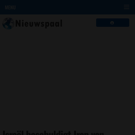
MENU
Israël beschuldigt Iran van