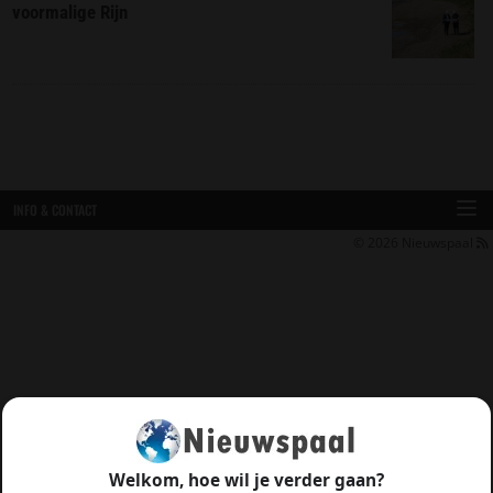
voormalige Rijn
INFO & CONTACT
© 2026
Nieuwspaal
Welkom, hoe wil je verder gaan?