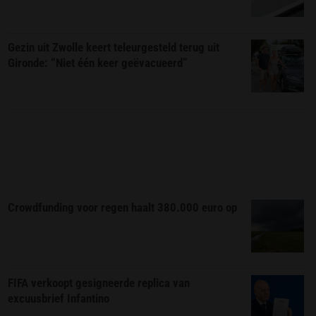
Gezin uit Zwolle keert teleurgesteld terug uit
Gironde: “Niet één keer geëvacueerd”
Crowdfunding voor regen haalt 380.000 euro op
FIFA verkoopt gesigneerde replica van
excuusbrief Infantino