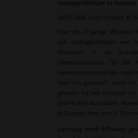
statiegeldblikjes te kunnen 
04-07-2026
Marc Corpers
© N
Voor de 27-jarige M’bowto K
zijn statiegeldblikjes een 
kilometer in de brande
inleverautomaat. “Er zijn
inleverautomaten zijn regel
voor niks gelopen”, zucht hij.
gewoon bij het restafval en 
vind ik niet duurzaam. Bovend
in Europa. Voor ons is 15 cent
Vandaag heeft M’bowto gel