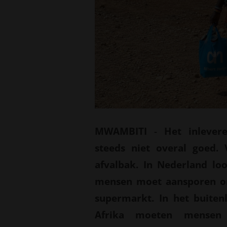
MWAMBITI
-
Het inlevere
steeds niet overal goed. 
afvalbak. In Nederland lo
mensen moet aansporen om
supermarkt. In het buiten
Afrika moeten mensen