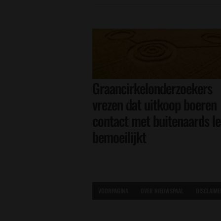
Graancirkelonderzoekers
vrezen dat uitkoop boeren
contact met buitenaards l
bemoeilijkt
VOORPAGINA
OVER NIEUWSPAAL
DISCLAIME