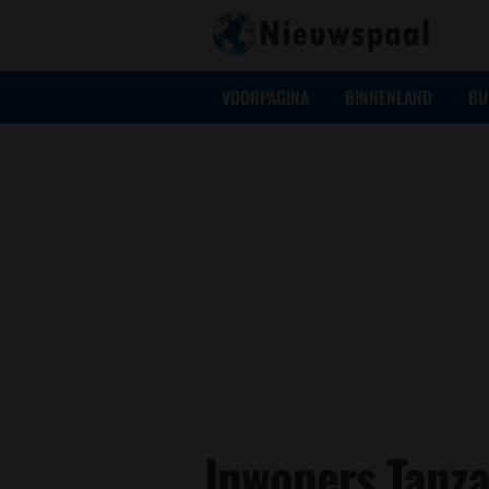
VOORPAGINA
BINNENLAND
BU
Inwoners Tanza