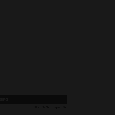
ONTACT
© 2026
Nieuwspaal