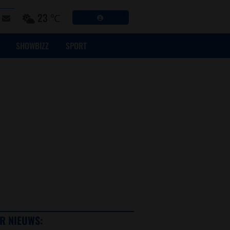
23 ℃
SHOWBIZZ
SPORT
R NIEUWS: