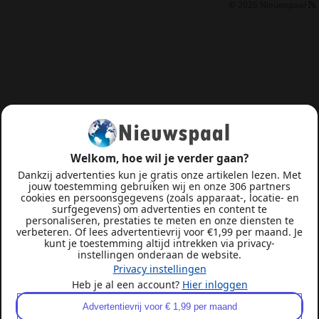
© 2026
Nieuwspaal
Welkom, hoe wil je verder gaan?
Dankzij advertenties kun je gratis onze artikelen lezen. Met
jouw toestemming gebruiken wij en onze 306 partners
cookies en persoonsgegevens (zoals apparaat-, locatie- en
surfgegevens) om advertenties en content te
personaliseren, prestaties te meten en onze diensten te
verbeteren. Of lees advertentievrij voor €1,99 per maand. Je
kunt je toestemming altijd intrekken via privacy-
instellingen onderaan de website.
Privacy instellingen
Heb je al een account?
Hier inloggen
Advertentievrij voor € 1,99 per maand