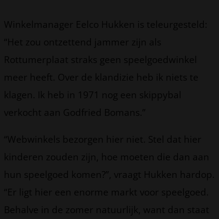
Winkelmanager Eelco Hukken is teleurgesteld:
“Het zou ontzettend jammer zijn als
Rottumerplaat straks geen speelgoedwinkel
meer heeft. Over de klandizie heb ik niets te
klagen. Ik heb in 1971 nog een skippybal
verkocht aan Godfried Bomans.”
“Webwinkels bezorgen hier niet. Stel dat hier
kinderen zouden zijn, hoe moeten die dan aan
hun speelgoed komen?”, vraagt Hukken hardop.
“Er ligt hier een enorme markt voor speelgoed.
Behalve in de zomer natuurlijk, want dan staat