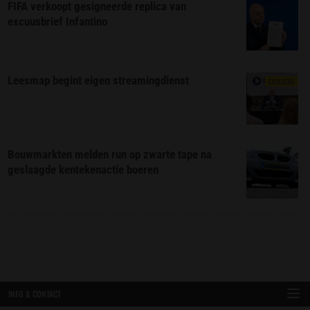
FIFA verkoopt gesigneerde replica van
excuusbrief Infantino
Leesmap begint eigen streamingdienst
EXCLUSIEF
Bouwmarkten melden run op zwarte tape na
geslaagde kentekenactie boeren
INFO & CONTACT