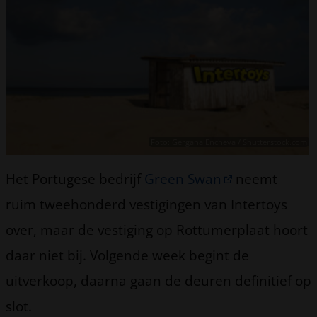
Foto: Gergana Encheva / Shutterstock.com
Het Portugese bedrijf
Green Swan
neemt
ruim tweehonderd vestigingen van Intertoys
over, maar de vestiging op Rottumerplaat hoort
daar niet bij. Volgende week begint de
uitverkoop, daarna gaan de deuren definitief op
slot.