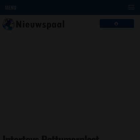
MENU
Intertoys Rottumerplaat