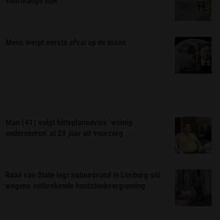
voormalige Rijn
Mens werpt eerste afval op de maan
Man (41) volgt hitteplanadvies ‘weinig
ondernemen’ al 28 jaar uit voorzorg
Raad van State legt natuurbrand in Limburg stil
wegens ontbrekende houtstookvergunning