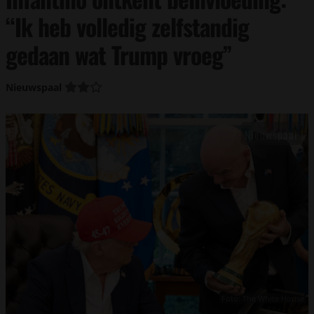
“Ik heb volledig zelfstandig
gedaan wat Trump vroeg”
Nieuwspaal
Foto: The White House