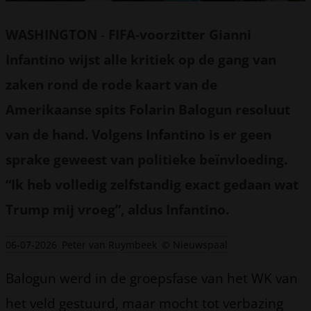
WASHINGTON
-
FIFA-voorzitter Gianni
Infantino wijst alle kritiek op de gang van
zaken rond de rode kaart van de
Amerikaanse spits Folarin Balogun resoluut
van de hand. Volgens Infantino is er geen
sprake geweest van politieke beïnvloeding.
“Ik heb volledig zelfstandig exact gedaan wat
Trump mij vroeg”, aldus Infantino.
06-07-2026
Peter van Ruymbeek
© Nieuwspaal
Balogun werd in de groepsfase van het WK van
het veld gestuurd, maar mocht tot verbazing