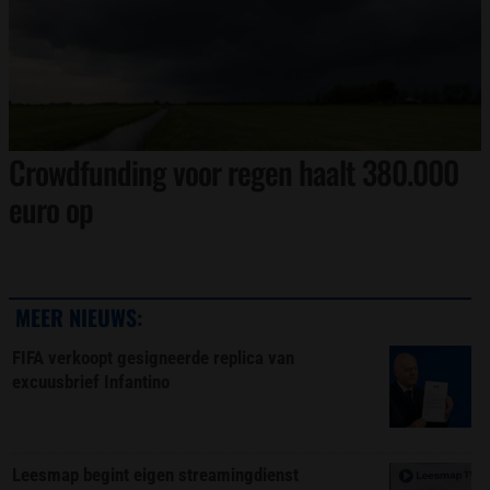
Crowdfunding voor regen haalt 380.000
euro op
MEER NIEUWS:
FIFA verkoopt gesigneerde replica van
excuusbrief Infantino
Leesmap begint eigen streamingdienst