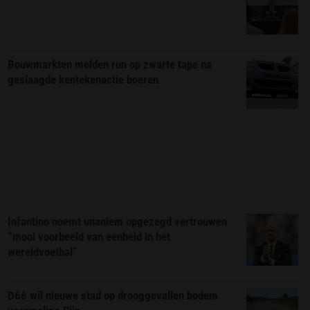
Bouwmarkten melden run op zwarte tape na
geslaagde kentekenactie boeren
Infantino noemt unaniem opgezegd vertrouwen
“mooi voorbeeld van eenheid in het
wereldvoetbal”
D66 wil nieuwe stad op drooggevallen bodem