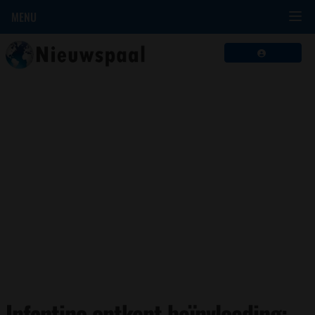
MENU
Infantino ontkent beïnvloeding: