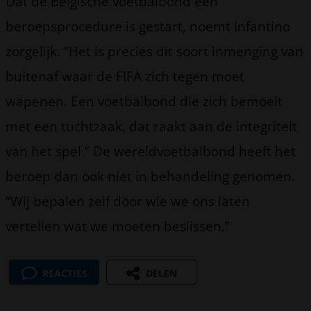
Dat de Belgische voetbalbond een
beroepsprocedure is gestart, noemt Infantino
zorgelijk. “Het is precies dit soort inmenging van
buitenaf waar de FIFA zich tegen moet
wapenen. Een voetbalbond die zich bemoeit
met een tuchtzaak, dat raakt aan de integriteit
van het spel.” De wereldvoetbalbond heeft het
beroep dan ook niet in behandeling genomen.
“Wij bepalen zelf door wie we ons laten
vertellen wat we moeten beslissen.”
REACTIES
DELEN