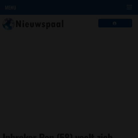
MENU
Inbreker Ron (58) voelt zich