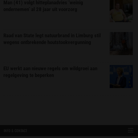
Man (41) volgt hitteplanadvies ‘weinig
ondernemen’ al 28 jaar uit voorzorg
Raad van State legt natuurbrand in Limburg stil
wegens ontbrekende houtstookvergunning
EU werkt aan nieuwe regels om wildgroei aan
regelgeving te beperken
INFO & CONTACT