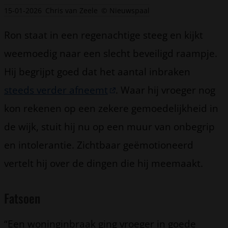
15-01-2026
Chris van Zeele
© Nieuwspaal
Ron staat in een regenachtige steeg en kijkt
weemoedig naar een slecht beveiligd raampje.
Hij begrijpt goed dat het aantal inbraken
steeds verder afneemt
. Waar hij vroeger nog
kon rekenen op een zekere gemoedelijkheid in
de wijk, stuit hij nu op een muur van onbegrip
en intolerantie. Zichtbaar geëmotioneerd
vertelt hij over de dingen die hij meemaakt.
Fatsoen
“Een woninginbraak ging vroeger in goede