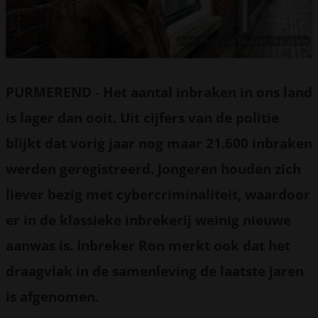
Foto: Hetty van Baveren Fotografie
PURMEREND
-
Het aantal inbraken in ons land
is lager dan ooit. Uit cijfers van de politie
blijkt dat vorig jaar nog maar 21.600 inbraken
werden geregistreerd. Jongeren houden zich
liever bezig met cybercriminaliteit, waardoor
er in de klassieke inbrekerij weinig nieuwe
aanwas is. Inbreker Ron merkt ook dat het
draagvlak in de samenleving de laatste jaren
is afgenomen.