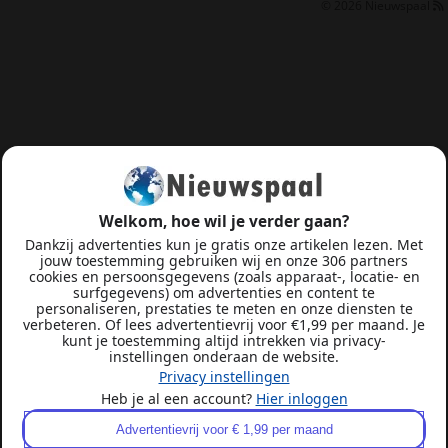
© 2026
Nieuwspaal
Welkom, hoe wil je verder gaan?
Dankzij advertenties kun je gratis onze artikelen lezen. Met
jouw toestemming gebruiken wij en onze 306 partners
cookies en persoonsgegevens (zoals apparaat-, locatie- en
surfgegevens) om advertenties en content te
personaliseren, prestaties te meten en onze diensten te
verbeteren. Of lees advertentievrij voor €1,99 per maand. Je
kunt je toestemming altijd intrekken via privacy-
instellingen onderaan de website.
Privacy instellingen
Heb je al een account?
Hier inloggen
Advertentievrij voor € 1,99 per maand