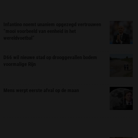
Infantino noemt unaniem opgezegd vertrouwen
“mooi voorbeeld van eenheid in het
wereldvoetbal”
D66 wil nieuwe stad op drooggevallen bodem
voormalige Rijn
Mens werpt eerste afval op de maan