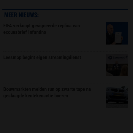
MEER NIEUWS:
FIFA verkoopt gesigneerde replica van
excuusbrief Infantino
Leesmap begint eigen streamingdienst
Bouwmarkten melden run op zwarte tape na
geslaagde kentekenactie boeren