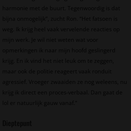
harmonie met de buurt. Tegenwoordig is dat
bijna onmogelijk”, zucht Ron. “Het fatsoen is
weg. Ik krijg heel vaak vervelende reacties op
mijn werk. Je wil niet weten wat voor
opmerkingen ik naar mijn hoofd geslingerd
krijg. En ik vind het niet leuk om te zeggen,
maar ook de politie reageert vaak ronduit
agressief. Vroeger zwaaiden ze nog weleens, nu
krijg ik direct een proces-verbaal. Dan gaat de
lol er natuurlijk gauw vanaf.”
Dieptepunt