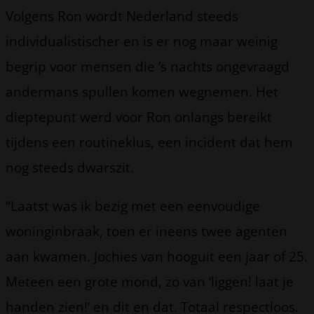
Volgens Ron wordt Nederland steeds
individualistischer en is er nog maar weinig
begrip voor mensen die ’s nachts ongevraagd
andermans spullen komen wegnemen. Het
dieptepunt werd voor Ron onlangs bereikt
tijdens een routineklus, een incident dat hem
nog steeds dwarszit.
“Laatst was ik bezig met een eenvoudige
woninginbraak, toen er ineens twee agenten
aan kwamen. Jochies van hooguit een jaar of 25.
Meteen een grote mond, zo van ‘liggen! laat je
handen zien!’ en dit en dat. Totaal respectloos.