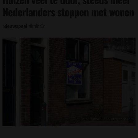
Nederlanders stoppen met wonen
Nieuwspaal
Foto: Dafinchi / Shutterstock.com