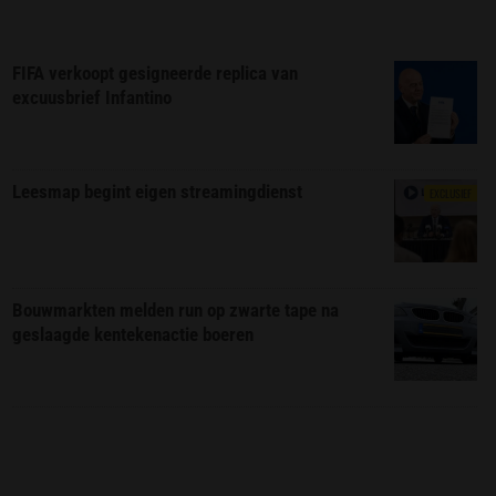
FIFA verkoopt gesigneerde replica van
excuusbrief Infantino
Leesmap begint eigen streamingdienst
EXCLUSIEF
Bouwmarkten melden run op zwarte tape na
geslaagde kentekenactie boeren