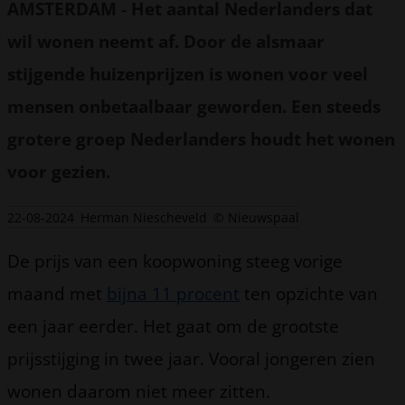
AMSTERDAM
-
Het aantal Nederlanders dat
wil wonen neemt af. Door de alsmaar
stijgende huizenprijzen is wonen voor veel
mensen onbetaalbaar geworden. Een steeds
grotere groep Nederlanders houdt het wonen
voor gezien.
22-08-2024
Herman Niescheveld
© Nieuwspaal
De prijs van een koopwoning steeg vorige
maand met
bijna 11 procent
ten opzichte van
een jaar eerder. Het gaat om de grootste
prijsstijging in twee jaar. Vooral jongeren zien
wonen daarom niet meer zitten.