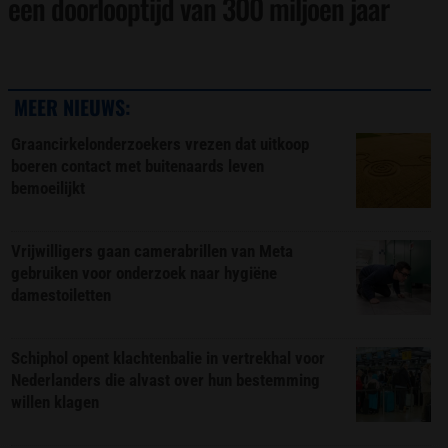
een doorlooptijd van 300 miljoen jaar
MEER NIEUWS:
Graancirkelonderzoekers vrezen dat uitkoop
boeren contact met buitenaards leven
bemoeilijkt
Vrijwilligers gaan camerabrillen van Meta
gebruiken voor onderzoek naar hygiëne
damestoiletten
Schiphol opent klachtenbalie in vertrekhal voor
Nederlanders die alvast over hun bestemming
willen klagen