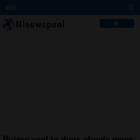
MENU
Huizen veel te duur, steeds meer