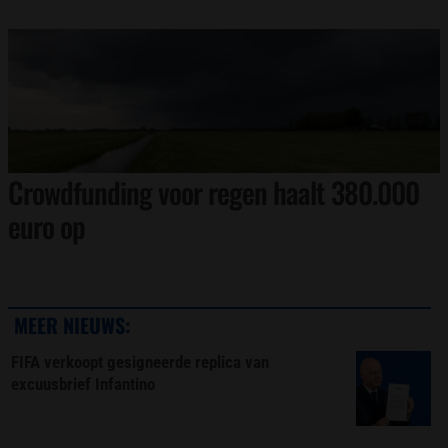
Crowdfunding voor regen haalt 380.000
euro op
MEER NIEUWS:
FIFA verkoopt gesigneerde replica van
excuusbrief Infantino