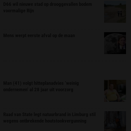
D66 wil nieuwe stad op drooggevallen bodem
voormalige Rijn
Mens werpt eerste afval op de maan
Man (41) volgt hitteplanadvies ‘weinig
ondernemen’ al 28 jaar uit voorzorg
Raad van State legt natuurbrand in Limburg stil
wegens ontbrekende houtstookvergunning