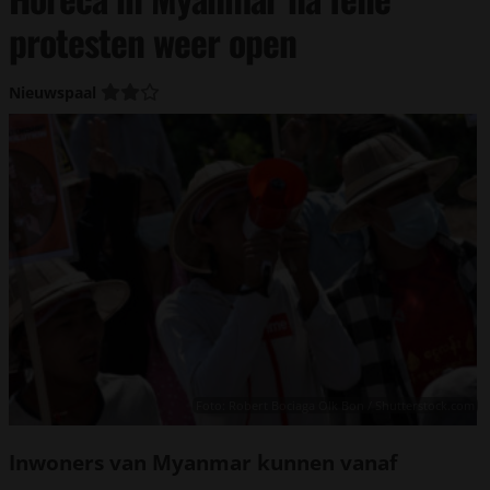
protesten weer open
Nieuwspaal
Foto: Robert Bociaga Olk Bon / Shutterstock.com
Inwoners van Myanmar kunnen vanaf