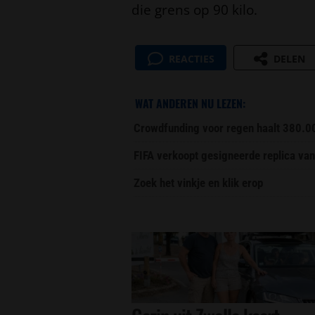
die grens op 90 kilo.
REACTIES
DELEN
WAT ANDEREN NU LEZEN:
Crowdfunding voor regen haalt 380.0
FIFA verkoopt gesigneerde replica van
Zoek het vinkje en klik erop