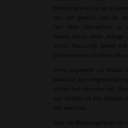
belastingtarief hangt al jaren
van het gewicht van de au
Het idee daarachter is 
zware auto’s meer slijtage
auto’s. Natuurlijk speelt o
Dikke mensen drukken de aut
Petra Lepelveld uit Breda 
kwartaal aan wegenbelasting
straks fors duurder uit. Da
van slechts 65 kilo betaalt 
per kwartaal.
Voor de Belastingdienst zijn 