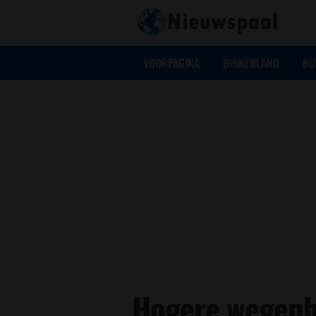
VOORPAGINA
BINNENLAND
BU
Hogere wegenbe