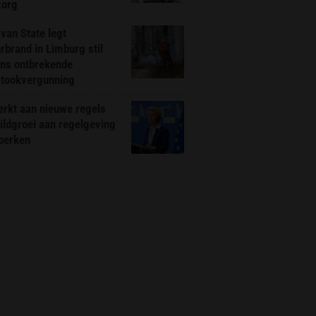
zorg
van State legt
rbrand in Limburg stil
ns ontbrekende
stookvergunning
rkt aan nieuwe regels
ldgroei aan regelgeving
eperken