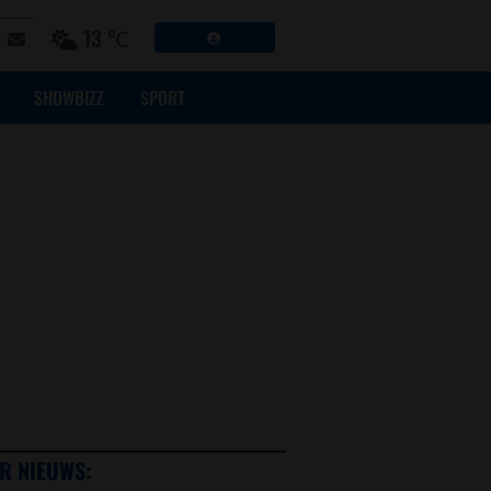
13 ℃
SHOWBIZZ
SPORT
R NIEUWS: