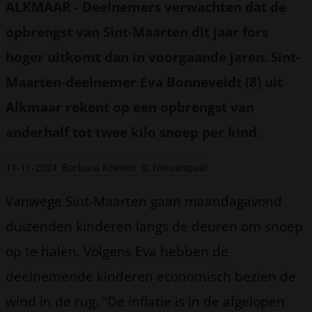
ALKMAAR
-
Deelnemers verwachten dat de
opbrengst van Sint-Maarten dit jaar fors
hoger uitkomt dan in voorgaande jaren. Sint-
Maarten-deelnemer Eva Bonneveldt (8) uit
Alkmaar rekent op een opbrengst van
anderhalf tot twee kilo snoep per kind.
11-11-2024
Barbara Koeven
© Nieuwspaal
Vanwege Sint-Maarten gaan maandagavond
duizenden kinderen langs de deuren om snoep
op te halen. Volgens Eva hebben de
deelnemende kinderen economisch bezien de
wind in de rug. “De inflatie is in de afgelopen