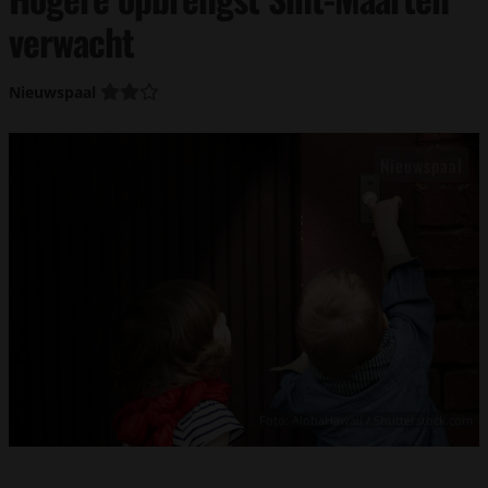
verwacht
Nieuwspaal
Foto: AlohaHawaii / Shutterstock.com