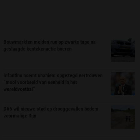
Bouwmarkten melden run op zwarte tape na
geslaagde kentekenactie boeren
Infantino noemt unaniem opgezegd vertrouwen
“mooi voorbeeld van eenheid in het
wereldvoetbal”
D66 wil nieuwe stad op drooggevallen bodem
voormalige Rijn