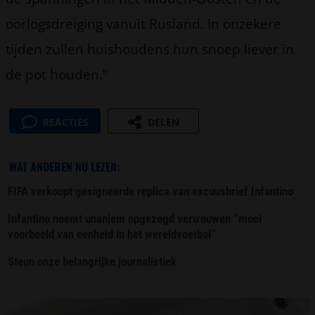
oorlogsdreiging vanuit Rusland. In onzekere
tijden zullen huishoudens hun snoep liever in
de pot houden.”
REACTIES
DELEN
WAT ANDEREN NU LEZEN:
FIFA verkoopt gesigneerde replica van excuusbrief Infantino
Infantino noemt unaniem opgezegd vertrouwen “mooi
voorbeeld van eenheid in het wereldvoetbal”
Steun onze belangrijke journalistiek