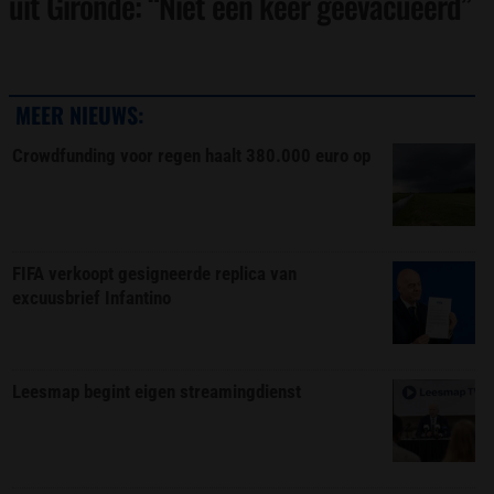
uit Gironde: “Niet één keer geëvacueerd”
MEER NIEUWS:
Crowdfunding voor regen haalt 380.000 euro op
FIFA verkoopt gesigneerde replica van
excuusbrief Infantino
Leesmap begint eigen streamingdienst