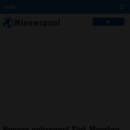
MENU
Hogere opbrengst Sint-Maarten