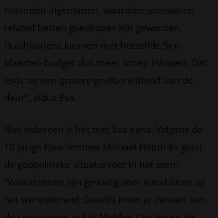
maanden afgenomen, waardoor zoetwaren
relatief bezien goedkoper zijn geworden.
Huishoudens kunnen met hetzelfde Sint-
Maarten-budget dus meer snoep inkopen. Dat
leidt tot een grotere geefbereidheid aan de
deur”, aldus Eva.
Niet iedereen is het met Eva eens. Volgens de
10-jarige Haarlemmer Michael Hendriks gooit
de geopolitieke situatie roet in het eten:
“Volwassenen zijn gevoelig voor instabiliteit op
het wereldtoneel. Daarbij moet je denken aan
de spanningen in het Midden-Oosten en de