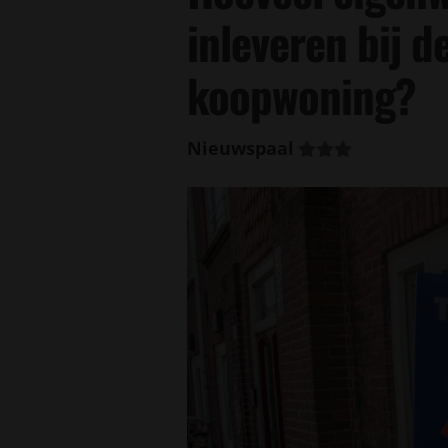
inleveren bij d
koopwoning?
Nieuwspaal