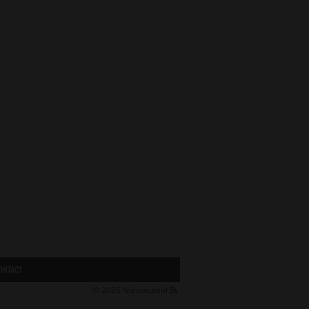
ONTACT
© 2026
Nieuwspaal