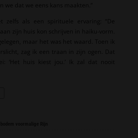
ten we dat we eens kans maakten.”
 zelfs als een spirituele ervaring: “De
aan zijn huis kon schrijven in haiku-vorm.
gelegen, maar het was het waard. Toen ik
slicht, zag ik een traan in zijn ogen. Dat
 ‘Het huis kiest jou.’ Ik zal dat nooit
 bodem voormalige Rijn