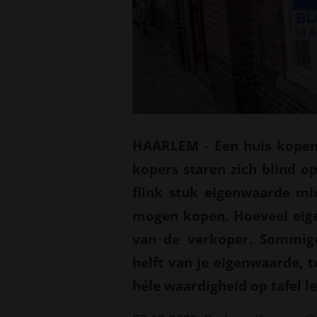
HAARLEM
-
Een huis kopen
kopers staren zich blind op
flink stuk eigenwaarde mi
mogen kopen. Hoeveel eig
van de verkoper. Sommig
helft van je eigenwaarde, t
héle waardigheid op tafel le