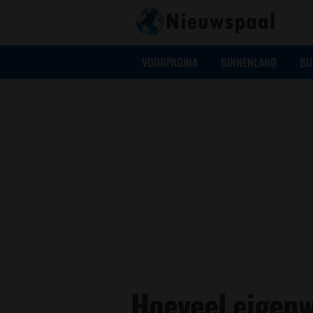
VOORPAGINA
BINNENLAND
BU
Hoeveel eigenw