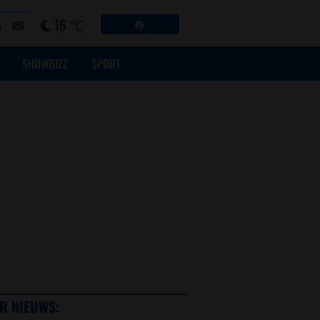
16 ℃
SHOWBIZZ
SPORT
R NIEUWS: