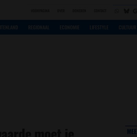
VOORPAGINA
OVER
DONEREN
CONTACT
ITENLAND
REGIONAAL
ECONOMIE
LIFESTYLE
CULTUUR
aarde moet je
MEE