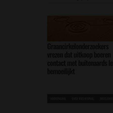
Graancirkelonderzoekers
vrezen dat uitkoop boeren
contact met buitenaards l
bemoeilijkt
VOORPAGINA
OVER NIEUWSPAAL
DISCLAIME