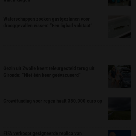
Waterschappen zoeken gastgezinnen voor
drooggevallen vissen: “Een ligbad volstaat”
Gezin uit Zwolle keert teleurgesteld terug uit
Gironde: “Niet één keer geëvacueerd”
Crowdfunding voor regen haalt 380.000 euro op
FIFA verkoopt gesigneerde replica van