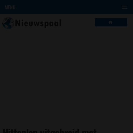
MENU
Hitteplan uitgebreid met