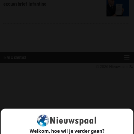
excuusbrief Infantino
INFO & CONTACT
© 2026
Nieuwspaal
Welkom, hoe wil je verder gaan?