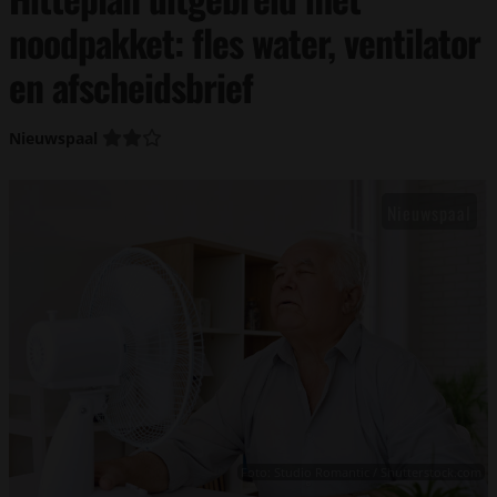
noodpakket: fles water, ventilator
en afscheidsbrief
Nieuwspaal
Foto: Studio Romantic / Shutterstock.com