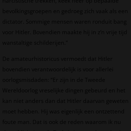
narcistische trekken, keek neer op bepaalde
bevolkingsgroepen en gedroeg zich vaak als een
dictator. Sommige mensen waren ronduit bang
voor Hitler. Bovendien maakte hij in z’n vrije tijd
wanstaltige schilderijen.”
De amateurhistoricus vermoedt dat Hitler
bovendien verantwoordelijk is voor allerlei
oorlogsmisdaden: “Er zijn in de Tweede
Wereldoorlog vreselijke dingen gebeurd en het
kan niet anders dan dat Hitler daarvan geweten
moet hebben. Hij was eigenlijk een ontzettend
foute man. Dat is ook de reden waarom ik nu