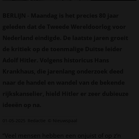
BERLIJN
-
Maandag is het precies 80 jaar
geleden dat de Tweede Wereldoorlog voor
Nederland eindigde. De laatste jaren groeit
de kritiek op de toenmalige Duitse leider
Adolf Hitler. Volgens historicus Hans
Krankhaus, die jarenlang onderzoek deed
naar de handel en wandel van de bekende
rijkskanselier, hield Hitler er zeer dubieuze
ideeën op na.
01-05-2025
Redactie
© Nieuwspaal
“Veel mensen hebben een onjuist of op z’n