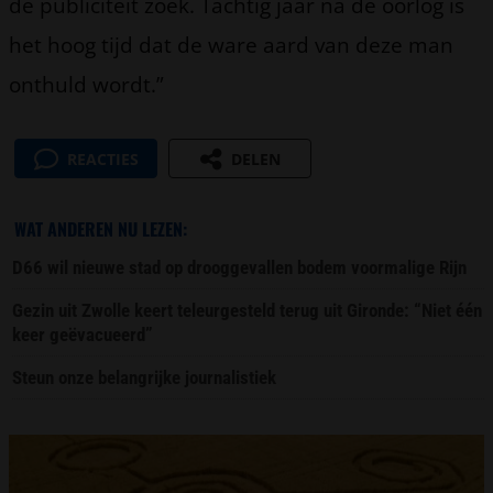
de publiciteit zoek. Tachtig jaar na de oorlog is
het hoog tijd dat de ware aard van deze man
onthuld wordt.”
REACTIES
DELEN
WAT ANDEREN NU LEZEN:
D66 wil nieuwe stad op drooggevallen bodem voormalige Rijn
Gezin uit Zwolle keert teleurgesteld terug uit Gironde: “Niet één
keer geëvacueerd”
Steun onze belangrijke journalistiek