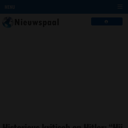
MENU
Historicus kritisch op Hitler: “Hij