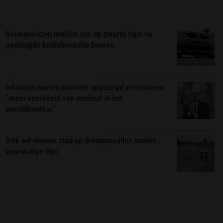
Bouwmarkten melden run op zwarte tape na
geslaagde kentekenactie boeren
Infantino noemt unaniem opgezegd vertrouwen
“mooi voorbeeld van eenheid in het
wereldvoetbal”
D66 wil nieuwe stad op drooggevallen bodem
voormalige Rijn