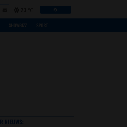
23 ℃
SHOWBIZZ
SPORT
R NIEUWS: