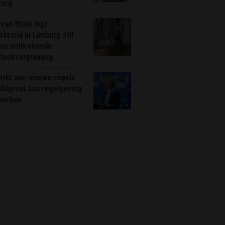
zorg
van State legt
rbrand in Limburg stil
ns ontbrekende
stookvergunning
rkt aan nieuwe regels
ldgroei aan regelgeving
eperken