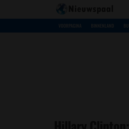
VOORPAGINA
BINNENLAND
BU
Hillary Clinton