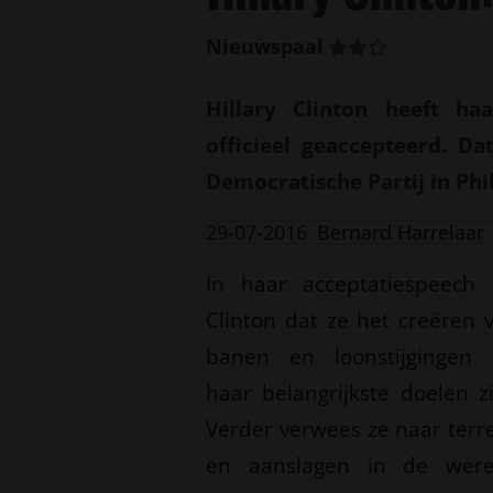
Nieuwspaal
Hillary Clinton heeft ha
officieel geaccepteerd. D
Democratische Partij in Phi
29-07-2016
Bernard Harrelaar
In haar acceptatiespeech 
Clinton dat ze het creëren 
banen en loonstijgingen 
haar belangrijkste doelen zi
Verder verwees ze naar terr
en aanslagen in de were