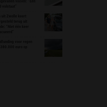
gevallen vissen: “Een
d volstaat”
 uit Zwolle keert
rgesteld terug uit
de: “Niet één keer
acueerd”
dfunding voor regen
 380.000 euro op