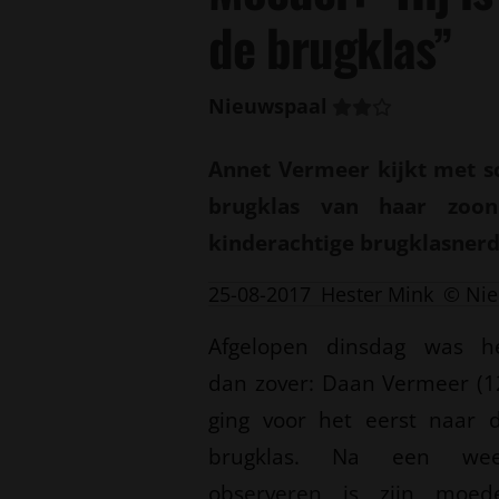
de brugklas”
Nieuwspaal
Annet Vermeer kijkt met s
brugklas van haar zoon
kinderachtige brugklasnerd”
25-08-2017
Hester Mink
© Nie
Afgelopen dinsdag was h
dan zover: Daan Vermeer (1
ging voor het eerst naar 
brugklas. Na een we
observeren is zijn moed