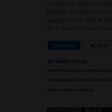
Ze hoopt dat Daan zijn houdi
populair, dan blijft hij het m
neiging om hem even te tack
dat ik niet in zijn klas zit. I
REACTIES
DELEN
WAT ANDEREN NU LEZEN:
Meeste Nederlandse achtertuinen goe
Vakantiegangers balen van zonsverdui
Zoek het vinkje en klik erop