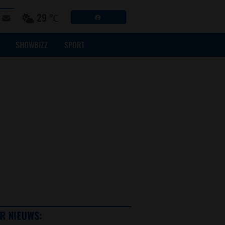
29 ℃
SHOWBIZZ
SPORT
R NIEUWS: