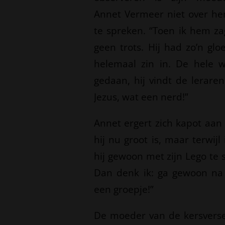
Annet Vermeer niet over h
te spreken. “Toen ik hem za
geen trots. Hij had zo’n gl
helemaal zin in. De hele w
gedaan, hij vindt de leraren
Jezus, wat een nerd!”
Annet ergert zich kapot aan
hij nu groot is, maar terwij
hij gewoon met zijn Lego te s
Dan denk ik: ga gewoon na 
een groepje!”
De moeder van de kersverse 