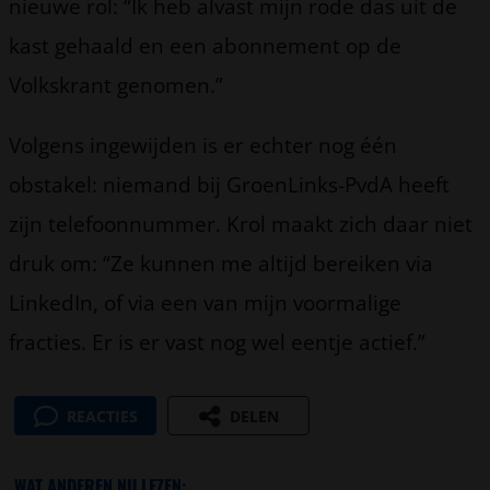
nieuwe rol: “Ik heb alvast mijn rode das uit de
kast gehaald en een abonnement op de
Volkskrant genomen.”
Volgens ingewijden is er echter nog één
obstakel: niemand bij GroenLinks-PvdA heeft
zijn telefoonnummer. Krol maakt zich daar niet
druk om: “Ze kunnen me altijd bereiken via
LinkedIn, of via een van mijn voormalige
fracties. Er is er vast nog wel eentje actief.”
REACTIES
DELEN
WAT ANDEREN NU LEZEN: