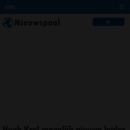
MENU
Henk Krol mogelijk nieuwe leider