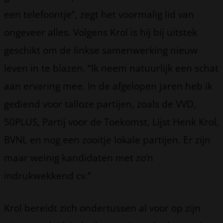
een telefoontje”, zegt het voormalig lid van
ongeveer alles. Volgens Krol is hij bij uitstek
geschikt om de linkse samenwerking nieuw
leven in te blazen. “Ik neem natuurlijk een schat
aan ervaring mee. In de afgelopen jaren heb ik
gediend voor talloze partijen, zoals de VVD,
50PLUS, Partij voor de Toekomst, Lijst Henk Krol,
BVNL en nog een zooitje lokale partijen. Er zijn
maar weinig kandidaten met zo’n
indrukwekkend cv.”
Krol bereidt zich ondertussen al voor op zijn