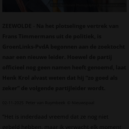
Foto: Dutchmen Photography / Shutterstock.com
ZEEWOLDE
-
Na het plotselinge vertrek van
Frans Timmermans uit de politiek, is
GroenLinks-PvdA begonnen aan de zoektocht
naar een nieuwe leider. Hoewel de partij
officieel nog geen namen heeft genoemd, laat
Henk Krol alvast weten dat hij “zo goed als
zeker” de volgende partijleider wordt.
02-11-2025
Peter van Ruymbeek
© Nieuwspaal
“Het is inderdaad vreemd dat ze nog niet
gebeld hebben, maar ik verwacht elk moment