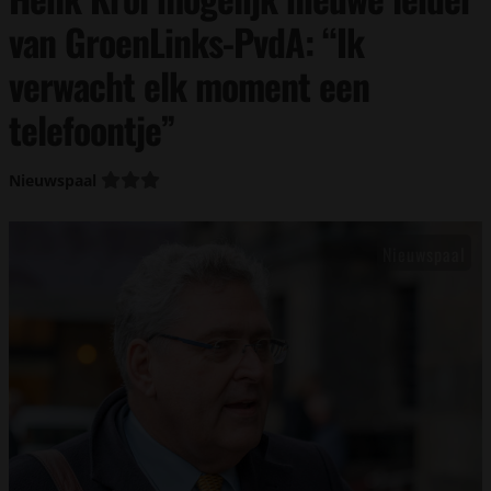
van GroenLinks-PvdA: “Ik
verwacht elk moment een
telefoontje”
Nieuwspaal