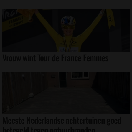
Vrouw wint Tour de France Femmes
Meeste Nederlandse achtertuinen goed
betegeld tegen natuurbranden