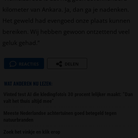
kilometer van Ankara. Ja, dan ga je nadenken.
Het geweld had evengoed onze plaats kunnen
bereiken. Wij hebben gewoon ontzettend veel
geluk gehad.”
REACTIES
DELEN
WAT ANDEREN NU LEZEN:
Vinted test AI die kledingfoto’s 30 procent lelijker maakt: “Dan
valt het thuis altijd mee”
Meeste Nederlandse achtertuinen goed betegeld tegen
natuurbranden
Zoek het vinkje en klik erop