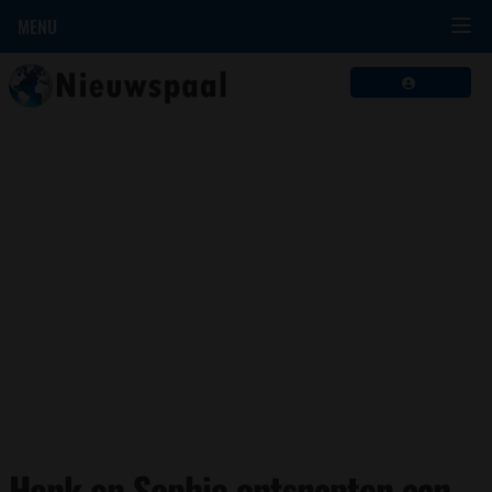
MENU
Henk en Sophie ontsnapten aan