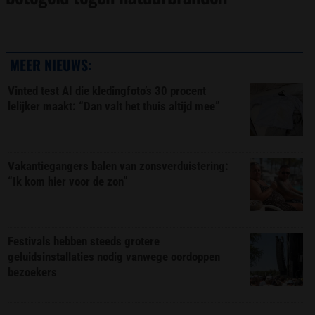
MEER NIEUWS:
Vinted test AI die kledingfoto’s 30 procent
lelijker maakt: “Dan valt het thuis altijd mee”
Vakantiegangers balen van zonsverduistering:
“Ik kom hier voor de zon”
Festivals hebben steeds grotere
geluidsinstallaties nodig vanwege oordoppen
bezoekers