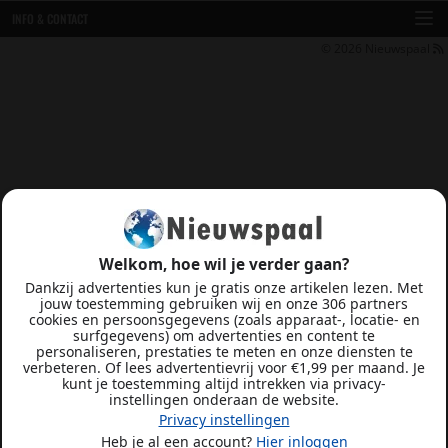
INFO & CONTACT
© 2026
Nieuwspaal
Welkom, hoe wil je verder gaan?
Dankzij advertenties kun je gratis onze artikelen lezen. Met
jouw toestemming gebruiken wij en onze 306 partners
cookies en persoonsgegevens (zoals apparaat-, locatie- en
surfgegevens) om advertenties en content te
personaliseren, prestaties te meten en onze diensten te
verbeteren. Of lees advertentievrij voor €1,99 per maand. Je
kunt je toestemming altijd intrekken via privacy-
instellingen onderaan de website.
Privacy instellingen
Heb je al een account?
Hier inloggen