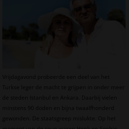
Vrijdagavond probeerde een deel van het
Turkse leger de macht te grijpen in onder meer
de steden Istanbul en Ankara. Daarbij vielen
minstens 90 doden en bijna twaalfhonderd
gewonden. De staatsgreep mislukte. Op het
moment van de coup waren Henk en Sophie