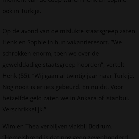
ook in Turkije.
Op de avond van de mislukte staatsgreep zaten
Henk en Sophie in hun vakantieresort. “We
schrokken enorm, toen we over de
gewelddadige staatsgreep hoorden”, vertelt
Henk (55). “Wij gaan al twintig jaar naar Turkije.
Nog nooit is er iets gebeurd. En nu dit. Voor
hetzelfde geld zaten we in Ankara of Istanbul.
Verschrikkelijk.”
Wim en Thea verblijven vlakbij Bodrum.
“Hemelsbreed is dat nog geen zevenhonderd