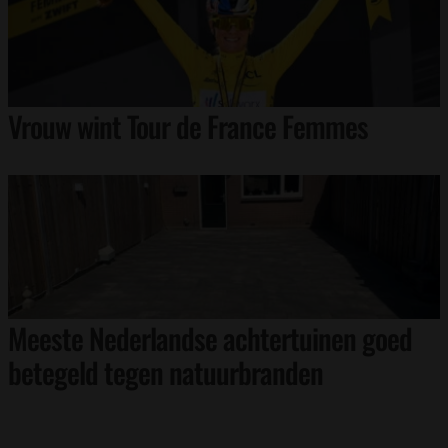
Vrouw wint Tour de France Femmes
Meeste Nederlandse achtertuinen goed
betegeld tegen natuurbranden