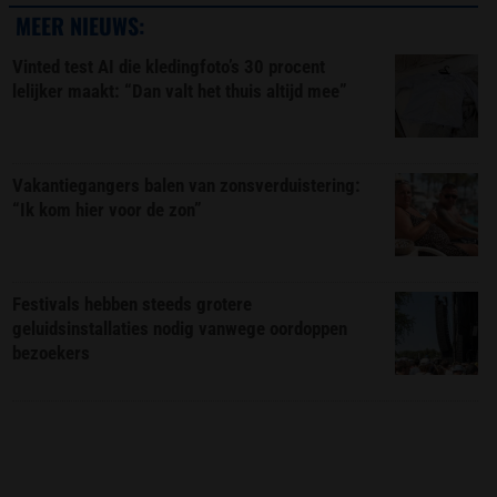
MEER NIEUWS:
Vinted test AI die kledingfoto’s 30 procent
lelijker maakt: “Dan valt het thuis altijd mee”
Vakantiegangers balen van zonsverduistering:
“Ik kom hier voor de zon”
Festivals hebben steeds grotere
geluidsinstallaties nodig vanwege oordoppen
bezoekers