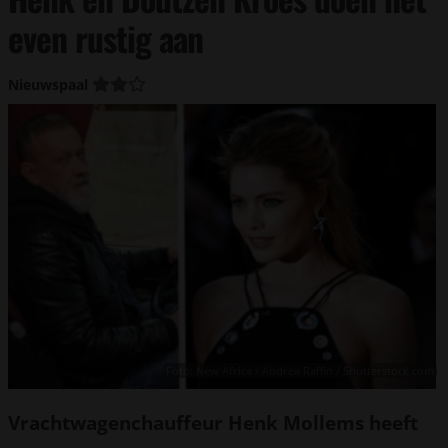
even rustig aan
Nieuwspaal
Foto: New Africa / Andrea Raffin / Shutterstock.com
Vrachtwagenchauffeur Henk Mollems heeft