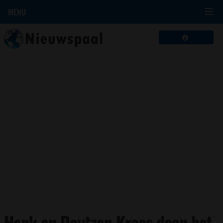
MENU
Henk en Doutzen Kroes doen het