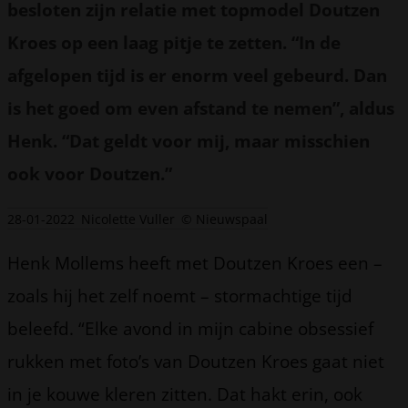
besloten zijn relatie met topmodel Doutzen
Kroes op een laag pitje te zetten. “In de
afgelopen tijd is er enorm veel gebeurd. Dan
is het goed om even afstand te nemen”, aldus
Henk. “Dat geldt voor mij, maar misschien
ook voor Doutzen.”
28-01-2022
Nicolette Vuller
© Nieuwspaal
Henk Mollems heeft met Doutzen Kroes een –
zoals hij het zelf noemt – stormachtige tijd
beleefd. “Elke avond in mijn cabine obsessief
rukken met foto’s van Doutzen Kroes gaat niet
in je kouwe kleren zitten. Dat hakt erin, ook