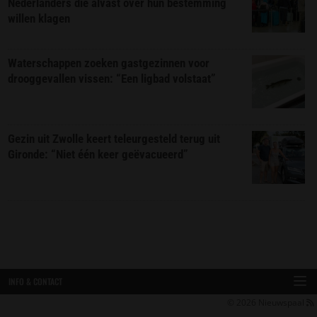
Nederlanders die alvast over hun bestemming
willen klagen
Waterschappen zoeken gastgezinnen voor
drooggevallen vissen: “Een ligbad volstaat”
Gezin uit Zwolle keert teleurgesteld terug uit
Gironde: “Niet één keer geëvacueerd”
INFO & CONTACT
© 2026
Nieuwspaal