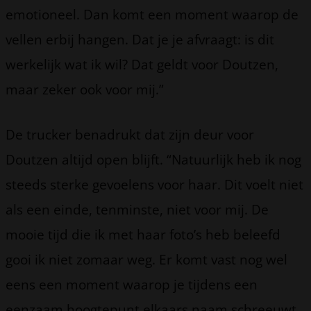
emotioneel. Dan komt een moment waarop de
vellen erbij hangen. Dat je je afvraagt: is dit
werkelijk wat ik wil? Dat geldt voor Doutzen,
maar zeker ook voor mij.”
De trucker benadrukt dat zijn deur voor
Doutzen altijd open blijft. “Natuurlijk heb ik nog
steeds sterke gevoelens voor haar. Dit voelt niet
als een einde, tenminste, niet voor mij. De
mooie tijd die ik met haar foto’s heb beleefd
gooi ik niet zomaar weg. Er komt vast nog wel
eens een moment waarop je tijdens een
eenzaam hoogtepunt elkaars naam schreeuwt.