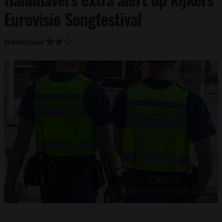
Eurovisie Songfestival
Nieuwspaal
Foto: PixelBiss / Shutterstock.com