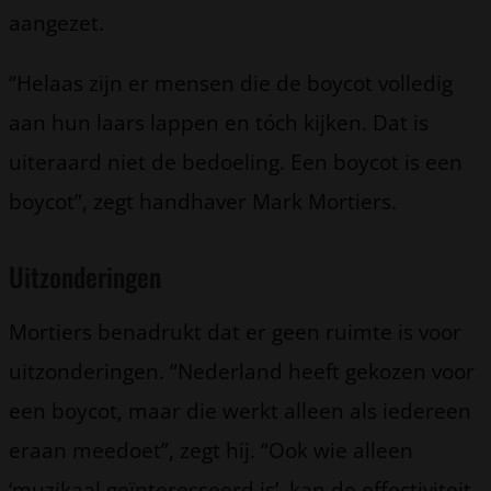
aangezet.
“Helaas zijn er mensen die de boycot volledig
aan hun laars lappen en tóch kijken. Dat is
uiteraard niet de bedoeling. Een boycot is een
boycot”, zegt handhaver Mark Mortiers.
Uitzonderingen
Mortiers benadrukt dat er geen ruimte is voor
uitzonderingen. “Nederland heeft gekozen voor
een boycot, maar die werkt alleen als iedereen
eraan meedoet”, zegt hij. “Ook wie alleen
‘muzikaal geïnteresseerd is’, kan de effectiviteit