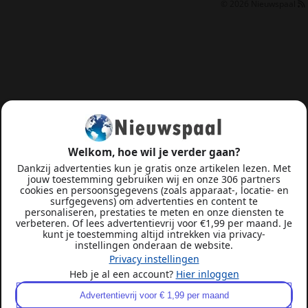
© 2026
Nieuwspaal
Welkom, hoe wil je verder gaan?
Dankzij advertenties kun je gratis onze artikelen lezen. Met
jouw toestemming gebruiken wij en onze 306 partners
cookies en persoonsgegevens (zoals apparaat-, locatie- en
surfgegevens) om advertenties en content te
personaliseren, prestaties te meten en onze diensten te
verbeteren. Of lees advertentievrij voor €1,99 per maand. Je
kunt je toestemming altijd intrekken via privacy-
instellingen onderaan de website.
Privacy instellingen
Heb je al een account?
Hier inloggen
Advertentievrij voor € 1,99 per maand