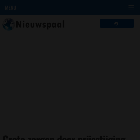
MENU
Grote zorgen door prijsstijging