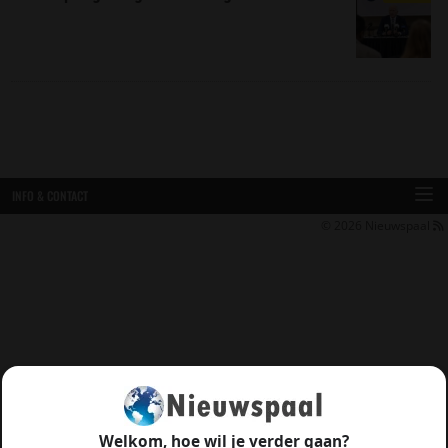
INFO & CONTACT
© 2026
Nieuwspaal
Welkom, hoe wil je verder gaan?