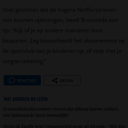
Voor gezinnen die de hogere Netflix-tarieven
niet kunnen opbrengen, heeft Bronstede een
tip: “Kijk of je op andere manieren kunt
besparen. Zeg bijvoorbeeld het abonnement op
de sportclub van je kinderen op, of stop met je
zorgverzekering.”
REACTIES
DELEN
WAT ANDEREN NU LEZEN:
Graancirkelonderzoekers vrezen dat uitkoop boeren contact
met buitenaards leven bemoeilijkt
Gezin uit Zwolle keert teleurgesteld terug uit Gironde: “Niet één