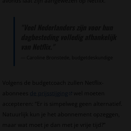
avonds laat zijn aangewezen op Netflix.”
"Veel Nederlanders zijn voor hun
dagbesteding volledig afhankelijk
van Netflix."
Caroline Bronstede, budgetdeskundige
Volgens de budgetcoach zullen Netflix-
abonnees
de prijsstijging
wel moeten
accepteren: “Er is simpelweg geen alternatief.
Natuurlijk kun je het abonnement opzeggen,
maar wat moet je dan met je vrije tijd?”