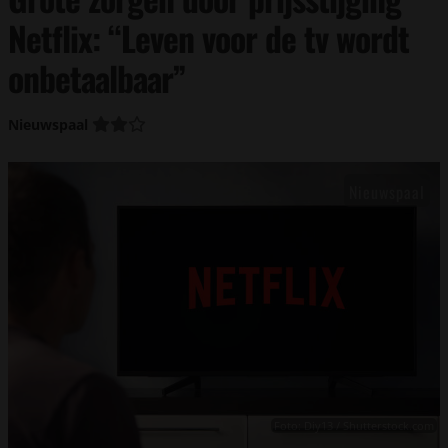
Netflix: “Leven voor de tv wordt
onbetaalbaar”
Nieuwspaal
Foto: Diy13 / Shutterstock.com