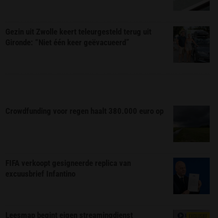
Gezin uit Zwolle keert teleurgesteld terug uit
Gironde: “Niet één keer geëvacueerd”
Crowdfunding voor regen haalt 380.000 euro op
FIFA verkoopt gesigneerde replica van
excuusbrief Infantino
Leesmap begint eigen streamingdienst
EXCLUSIEF