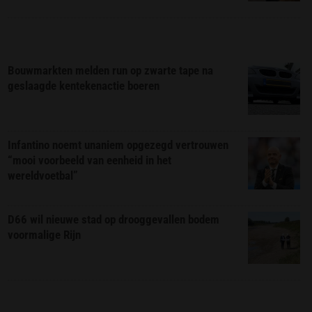
Bouwmarkten melden run op zwarte tape na
geslaagde kentekenactie boeren
Infantino noemt unaniem opgezegd vertrouwen
“mooi voorbeeld van eenheid in het
wereldvoetbal”
D66 wil nieuwe stad op drooggevallen bodem
voormalige Rijn