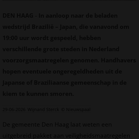
DEN HAAG
-
In aanloop naar de beladen
wedstrijd Brazilië – Japan, die vanavond om
19:00 uur wordt gespeeld, hebben
verschillende grote steden in Nederland
voorzorgsmaatregelen genomen. Handhavers
hopen eventuele ongeregeldheden uit de
Japanse of Braziliaanse gemeenschap in de
kiem te kunnen smoren.
29-06-2026
Wijnand Sterck
© Nieuwspaal
De gemeente Den Haag laat weten een
uitgebreid pakket aan veiligheidsmaatregelen