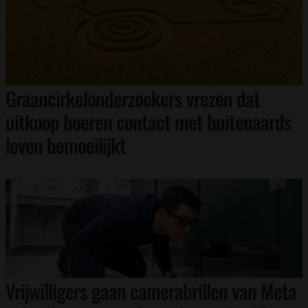
Graancirkelonderzoekers vrezen dat
uitkoop boeren contact met buitenaards
leven bemoeilijkt
Vrijwilligers gaan camerabrillen van Meta