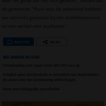
voor het geval dat het toch gebeurt”, benadrukt
de gemeente. “Puur voor de zekerheid hebben
we camera’s geplaatst bij een sushirestaurant
en een winkel voor açaíbowls.”
REACTIES
DELEN
WAT ANDEREN NU LEZEN:
Crowdfunding voor regen haalt 380.000 euro op
Schiphol opent klachtenbalie in vertrekhal voor Nederlanders
die alvast over hun bestemming willen klagen
Steun onze belangrijke journalistiek