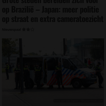
op Brazilië – Japan: meer politie
op straat en extra cameratoezicht
Nieuwspaal
Foto: Jan van Dasler / Shutterstock.com