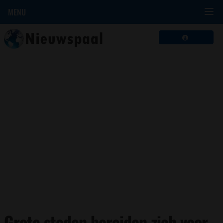
MENU
Grote steden bereiden zich voor