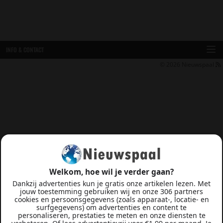
INFO & CONTACT
© 2026
Nieuwspaal
Welkom, hoe wil je verder gaan?
Dankzij advertenties kun je gratis onze artikelen lezen. Met
jouw toestemming gebruiken wij en onze 306 partners
cookies en persoonsgegevens (zoals apparaat-, locatie- en
surfgegevens) om advertenties en content te
personaliseren, prestaties te meten en onze diensten te