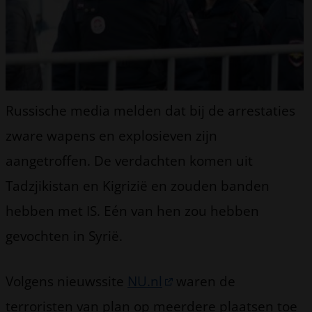
Russische media melden dat bij de arrestaties
zware wapens en explosieven zijn
aangetroffen. De verdachten komen uit
Tadzjikistan en Kigrizië en zouden banden
hebben met IS. Eén van hen zou hebben
gevochten in Syrië.
Volgens nieuwssite
NU.nl
waren de
terroristen van plan op meerdere plaatsen toe