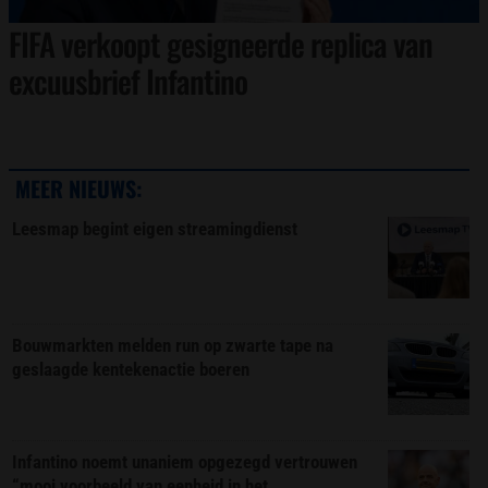
FIFA verkoopt gesigneerde replica van
excuusbrief Infantino
MEER NIEUWS:
Leesmap begint eigen streamingdienst
Bouwmarkten melden run op zwarte tape na
geslaagde kentekenactie boeren
Infantino noemt unaniem opgezegd vertrouwen
“mooi voorbeeld van eenheid in het