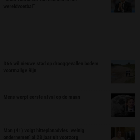
wereldvoetbal”
D66 wil nieuwe stad op drooggevallen bodem
voormalige Rijn
Mens werpt eerste afval op de maan
Man (41) volgt hitteplanadvies ‘weinig
ondernemen’ al 28 jaar uit voorzorg