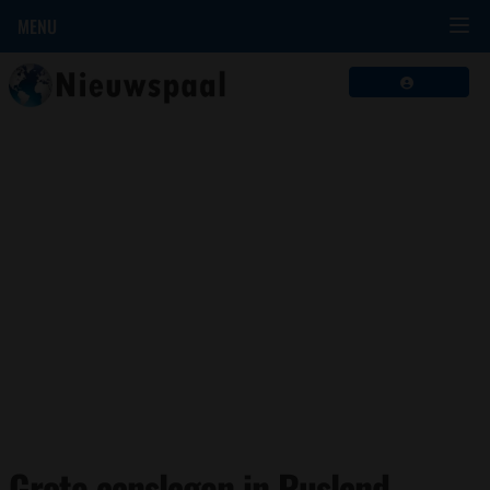
MENU
Grote aanslagen in Rusland