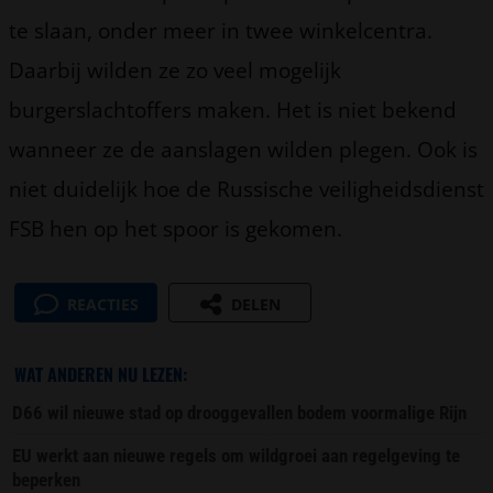
te slaan, onder meer in twee winkelcentra.
Daarbij wilden ze zo veel mogelijk
burgerslachtoffers maken. Het is niet bekend
wanneer ze de aanslagen wilden plegen. Ook is
niet duidelijk hoe de Russische veiligheidsdienst
FSB hen op het spoor is gekomen.
REACTIES
DELEN
WAT ANDEREN NU LEZEN:
D66 wil nieuwe stad op drooggevallen bodem voormalige Rijn
EU werkt aan nieuwe regels om wildgroei aan regelgeving te
beperken