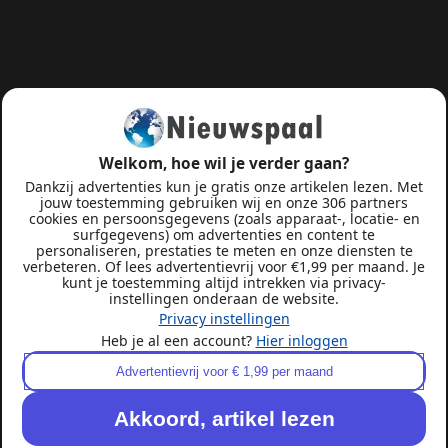
Welkom, hoe wil je verder gaan?
Dankzij advertenties kun je gratis onze artikelen lezen. Met
jouw toestemming gebruiken wij en onze 306 partners
cookies en persoonsgegevens (zoals apparaat-, locatie- en
surfgegevens) om advertenties en content te
personaliseren, prestaties te meten en onze diensten te
verbeteren. Of lees advertentievrij voor €1,99 per maand. Je
kunt je toestemming altijd intrekken via privacy-
instellingen onderaan de website.
Privacy instellingen
Heb je al een account?
Hier inloggen
Advertentievrij voor € 1,99 per maand
Akkoord, artikel lezen