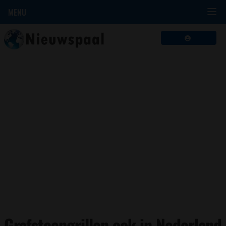
MENU
Grafsteengrillen ook in Nederland