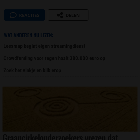
REACTIES
DELEN
WAT ANDEREN NU LEZEN:
Leesmap begint eigen streamingdienst
Crowdfunding voor regen haalt 380.000 euro op
Zoek het vinkje en klik erop
Graancirkelonderzoekers vrezen dat