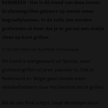
REMSBEEK
-
Het is dé trend van deze zomer.
Grafsteengrillen gebeurt op steeds meer
begraafplaatsen. In de volle zon worden
grafstenen zó heet dat je er gerust een stukje
vlees op kunt grillen.
11-08-2024
Peter van Ruymbeek
© Nieuwspaal
De trend is overgewaaid uit Spanje, waar
grafsteengrillen al jaren populair is. Ook in
Nederland en België gaan steeds meer
vleesliefhebbers naar het kerkhof om te grillen.
Als de zon flink schijnt, loopt de temperatuur