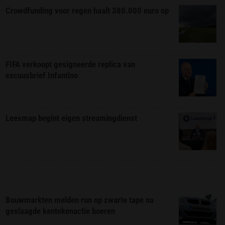
Crowdfunding voor regen haalt 380.000 euro op
FIFA verkoopt gesigneerde replica van
excuusbrief Infantino
Leesmap begint eigen streamingdienst
Bouwmarkten melden run op zwarte tape na
geslaagde kentekenactie boeren