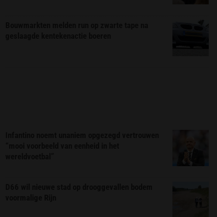
Bouwmarkten melden run op zwarte tape na
geslaagde kentekenactie boeren
Infantino noemt unaniem opgezegd vertrouwen
“mooi voorbeeld van eenheid in het
wereldvoetbal”
D66 wil nieuwe stad op drooggevallen bodem
voormalige Rijn