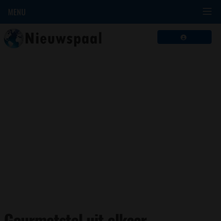
MENU
Gourmetstel uit elkaar