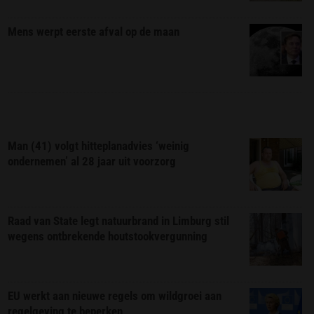
Mens werpt eerste afval op de maan
Man (41) volgt hitteplanadvies ‘weinig
ondernemen’ al 28 jaar uit voorzorg
Raad van State legt natuurbrand in Limburg stil
wegens ontbrekende houtstookvergunning
EU werkt aan nieuwe regels om wildgroei aan
regelgeving te beperken