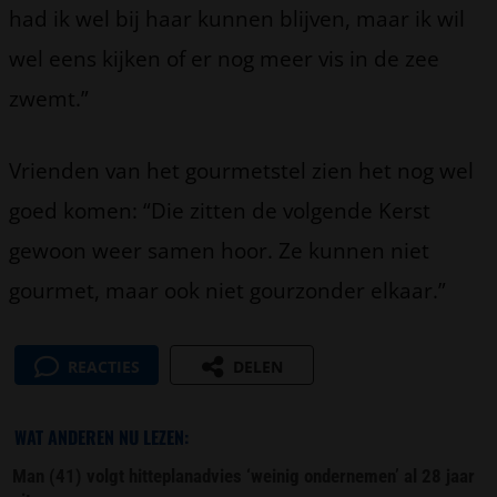
had ik wel bij haar kunnen blijven, maar ik wil
wel eens kijken of er nog meer vis in de zee
zwemt.”
Vrienden van het gourmetstel zien het nog wel
goed komen: “Die zitten de volgende Kerst
gewoon weer samen hoor. Ze kunnen niet
gourmet, maar ook niet gourzonder elkaar.”
REACTIES
DELEN
WAT ANDEREN NU LEZEN:
Man (41) volgt hitteplanadvies ‘weinig ondernemen’ al 28 jaar