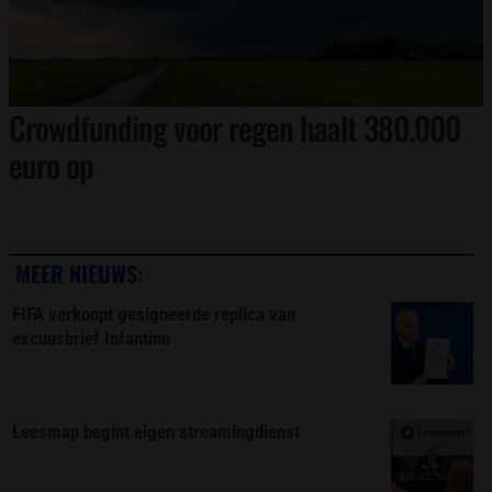
Crowdfunding voor regen haalt 380.000
euro op
MEER NIEUWS:
FIFA verkoopt gesigneerde replica van
excuusbrief Infantino
Leesmap begint eigen streamingdienst