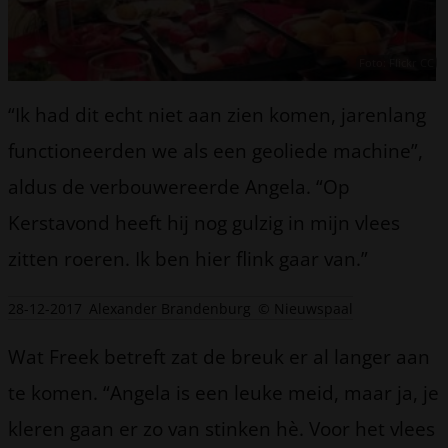
Foto: Flickr CC
“Ik had dit echt niet aan zien komen, jarenlang
functioneerden we als een geoliede machine”,
aldus de verbouwereerde Angela. “Op
Kerstavond heeft hij nog gulzig in mijn vlees
zitten roeren. Ik ben hier flink gaar van.”
28-12-2017
Alexander Brandenburg
© Nieuwspaal
Wat Freek betreft zat de breuk er al langer aan
te komen. “Angela is een leuke meid, maar ja, je
kleren gaan er zo van stinken hè. Voor het vlees