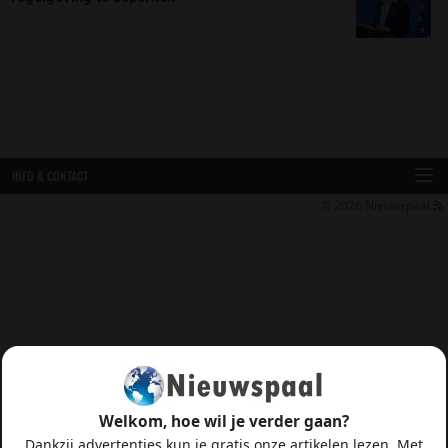
INFO & CONTACT
© 2026
Nieuwspaal
Welkom, hoe wil je verder gaan?
Dankzij advertenties kun je gratis onze artikelen lezen. Met