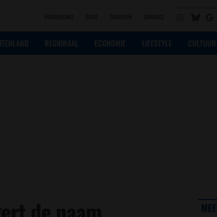
VOORPAGINA
OVER
DONEREN
CONTACT
ITENLAND
REGIONAAL
ECONOMIE
LIFESTYLE
CULTUUR
ert de naam
MEE