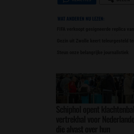
WAT ANDEREN NU LEZEN:
FIFA verkoopt gesigneerde replica van
Gezin uit Zwolle keert teleurgesteld t
Steun onze belangrijke journalistiek
Schiphol opent klachtenbal
vertrekhal voor Nederland
die alvast over hun