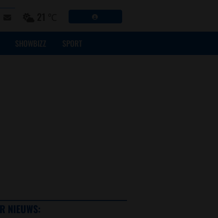
21 ℃
SHOWBIZZ
SPORT
R NIEUWS: