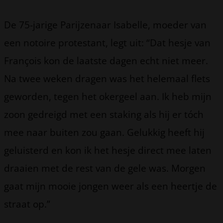
De 75-jarige Parijzenaar Isabelle, moeder van
een notoire protestant, legt uit: “Dat hesje van
François kon de laatste dagen echt niet meer.
Na twee weken dragen was het helemaal flets
geworden, tegen het okergeel aan. Ik heb mijn
zoon gedreigd met een staking als hij er tóch
mee naar buiten zou gaan. Gelukkig heeft hij
geluisterd en kon ik het hesje direct mee laten
draaien met de rest van de gele was. Morgen
gaat mijn mooie jongen weer als een heertje de
straat op.”