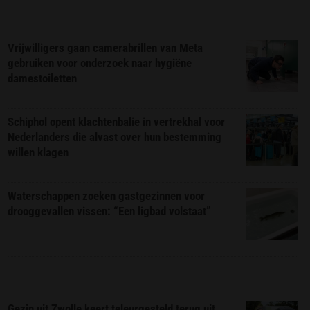
Vrijwilligers gaan camerabrillen van Meta
gebruiken voor onderzoek naar hygiëne
damestoiletten
Schiphol opent klachtenbalie in vertrekhal voor
Nederlanders die alvast over hun bestemming
willen klagen
Waterschappen zoeken gastgezinnen voor
drooggevallen vissen: “Een ligbad volstaat”
Gezin uit Zwolle keert teleurgesteld terug uit