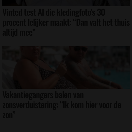
Vinted test AI die kledingfoto’s 30
procent lelijker maakt: “Dan valt het thuis
altijd mee”
Vakantiegangers balen van
zonsverduistering: “Ik kom hier voor de
zon”