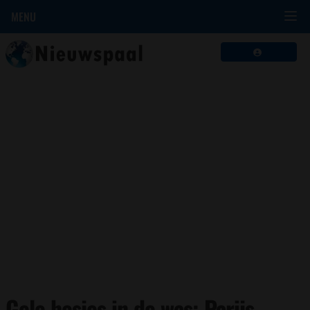
MENU
Gele hesjes in de was; Parijs