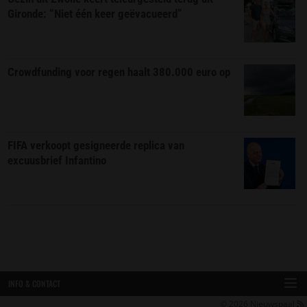
Gironde: “Niet één keer geëvacueerd”
Crowdfunding voor regen haalt 380.000 euro op
FIFA verkoopt gesigneerde replica van
excuusbrief Infantino
INFO & CONTACT
© 2026
Nieuwspaal