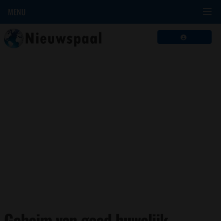
MENU
Geheim van goed huwelijk