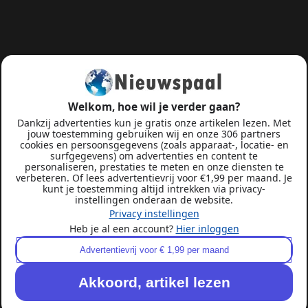
Welkom, hoe wil je verder gaan?
Dankzij advertenties kun je gratis onze artikelen lezen. Met
jouw toestemming gebruiken wij en onze 306 partners
cookies en persoonsgegevens (zoals apparaat-, locatie- en
surfgegevens) om advertenties en content te
personaliseren, prestaties te meten en onze diensten te
verbeteren. Of lees advertentievrij voor €1,99 per maand. Je
kunt je toestemming altijd intrekken via privacy-
instellingen onderaan de website.
Privacy instellingen
Heb je al een account?
Hier inloggen
Advertentievrij voor € 1,99 per maand
Akkoord, artikel lezen