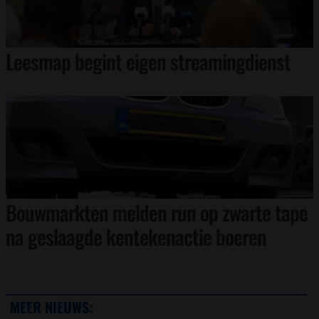
Leesmap begint eigen streamingdienst
Bouwmarkten melden run op zwarte tape
na geslaagde kentekenactie boeren
MEER NIEUWS: