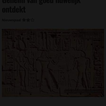
ontdekt
Nieuwspaal
Foto: Ewais / Shutterstock.com