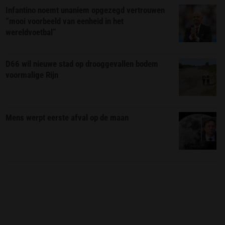
Infantino noemt unaniem opgezegd vertrouwen
“mooi voorbeeld van eenheid in het
wereldvoetbal”
D66 wil nieuwe stad op drooggevallen bodem
voormalige Rijn
Mens werpt eerste afval op de maan