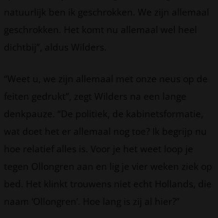
natuurlijk ben ik geschrokken. We zijn allemaal
geschrokken. Het komt nu allemaal wel heel
dichtbij”, aldus Wilders.
“Weet u, we zijn allemaal met onze neus op de
feiten gedrukt”, zegt Wilders na een lange
denkpauze. “De politiek, de kabinetsformatie,
wat doet het er allemaal nog toe? Ik begrijp nu
hoe relatief alles is. Voor je het weet loop je
tegen Ollongren aan en lig je vier weken ziek op
bed. Het klinkt trouwens niet echt Hollands, die
naam ‘Ollongren’. Hoe lang is zij al hier?”