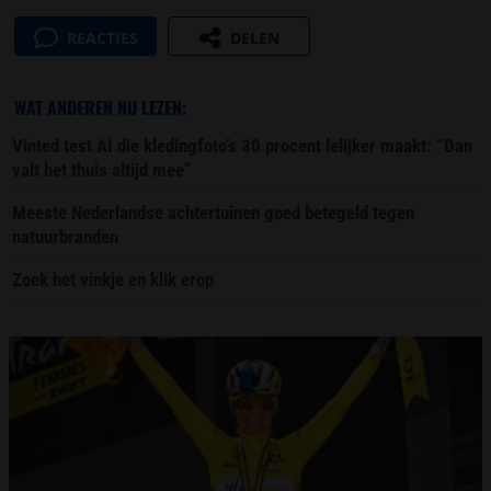
REACTIES
DELEN
WAT ANDEREN NU LEZEN:
Vinted test AI die kledingfoto’s 30 procent lelijker maakt: “Dan
valt het thuis altijd mee”
Meeste Nederlandse achtertuinen goed betegeld tegen
natuurbranden
Zoek het vinkje en klik erop