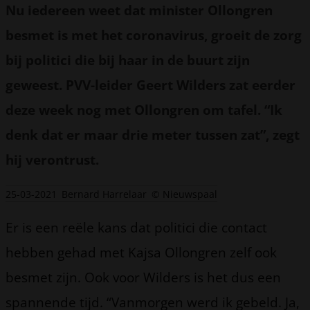
Nu iedereen weet dat minister Ollongren
besmet is met het coronavirus, groeit de zorg
bij politici die bij haar in de buurt zijn
geweest. PVV-leider Geert Wilders zat eerder
deze week nog met Ollongren om tafel. “Ik
denk dat er maar drie meter tussen zat”, zegt
hij verontrust.
25-03-2021
Bernard Harrelaar
© Nieuwspaal
Er is een reële kans dat politici die contact
hebben gehad met Kajsa Ollongren zelf ook
besmet zijn. Ook voor Wilders is het dus een
spannende tijd. “Vanmorgen werd ik gebeld. Ja,