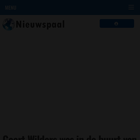
MENU
Geert Wilders was in de buurt van