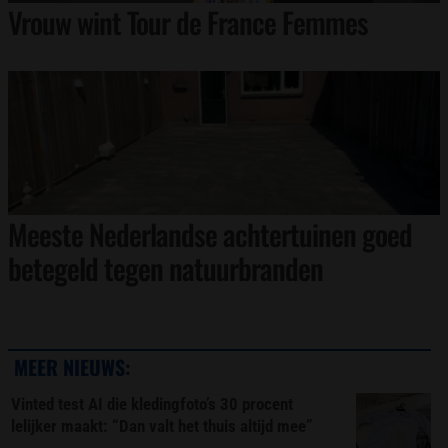
Vrouw wint Tour de France Femmes
Meeste Nederlandse achtertuinen goed
betegeld tegen natuurbranden
MEER NIEUWS:
Vinted test AI die kledingfoto’s 30 procent
lelijker maakt: “Dan valt het thuis altijd mee”