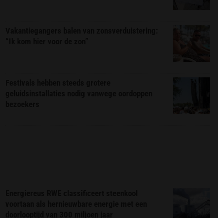
Vakantiegangers balen van zonsverduistering:
“Ik kom hier voor de zon”
Festivals hebben steeds grotere
geluidsinstallaties nodig vanwege oordoppen
bezoekers
Energiereus RWE classificeert steenkool
voortaan als hernieuwbare energie met een
doorlooptijd van 300 miljoen jaar