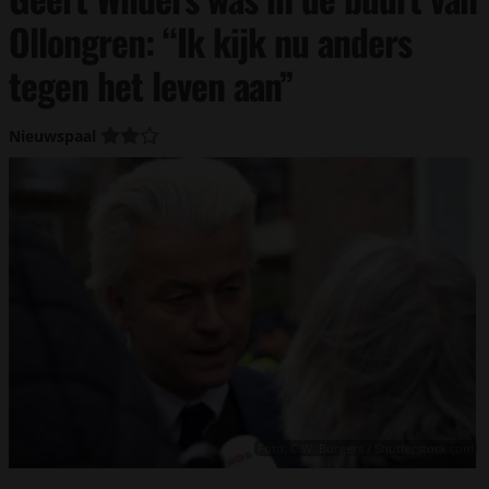
Ollongren: “Ik kijk nu anders
tegen het leven aan”
Nieuwspaal
Foto: C.W. Burgers / Shutterstock.com