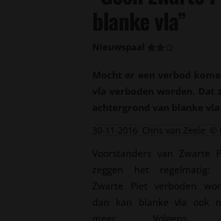
blanke vla”
Nieuwspaal
Mocht er een verbod komen
vla verboden worden. Dat ze
achtergrond van blanke vla
30-11-2016
Chris van Zeele
© 
Voorstanders van Zwarte P
zeggen het regelmatig: 
Zwarte Piet verboden wor
dan kan blanke vla ook n
meer. Volgens 