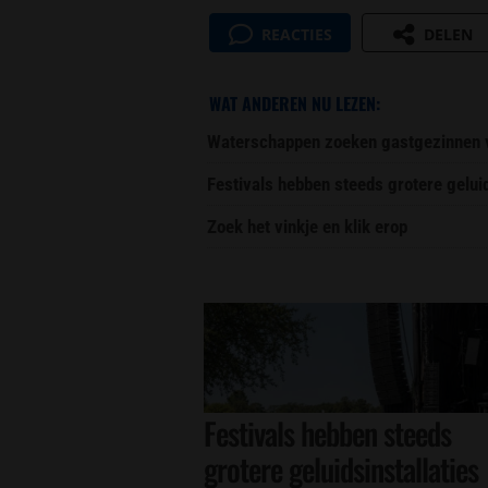
REACTIES
DELEN
WAT ANDEREN NU LEZEN:
Waterschappen zoeken gastgezinnen vo
Festivals hebben steeds grotere gelu
Zoek het vinkje en klik erop
Festivals hebben steeds
grotere geluidsinstallaties