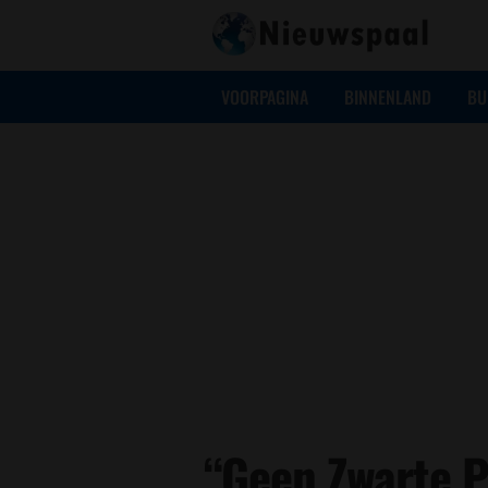
VOORPAGINA
BINNENLAND
BU
“Geen Zwarte P