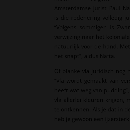
Amsterdamse jurist Paul Na
is die redenering volledig jui
“Volgens sommigen is Zwar
verwijzing naar het koloniale
natuurlijk voor de hand. Met
het snapt”, aldus Nafta.
Of blanke vla juridisch nog 
“Vla wordt gemaakt van ver
heeft wat weg van pudding”, 
vla allerlei kleuren krijgen, 
te ontkennen. Als je dat in d
heb je gewoon een ijzersterk