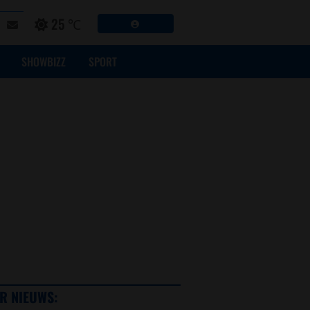
25 ℃
SHOWBIZZ
SPORT
R NIEUWS: