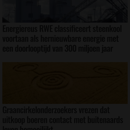
Energiereus RWE classificeert steenkool
voortaan als hernieuwbare energie met
een doorlooptijd van 300 miljoen jaar
Graancirkelonderzoekers vrezen dat
uitkoop boeren contact met buitenaards
leven bemoeilijkt