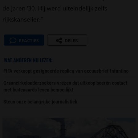
de jaren ’30. Hij werd uiteindelijk zelfs
rijkskanselier.”
REACTIES
DELEN
WAT ANDEREN NU LEZEN:
FIFA verkoopt gesigneerde replica van excuusbrief Infantino
Graancirkelonderzoekers vrezen dat uitkoop boeren contact
met buitenaards leven bemoeilijkt
Steun onze belangrijke journalistiek