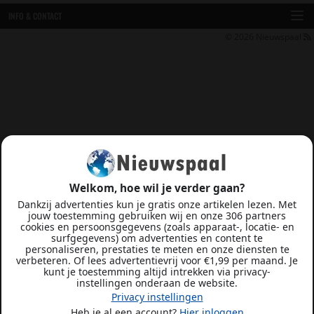
INFO & CONTACT
© 2026
Nieuwspaal
Welkom, hoe wil je verder gaan?
Dankzij advertenties kun je gratis onze artikelen lezen. Met
jouw toestemming gebruiken wij en onze 306 partners
cookies en persoonsgegevens (zoals apparaat-, locatie- en
surfgegevens) om advertenties en content te
personaliseren, prestaties te meten en onze diensten te
verbeteren. Of lees advertentievrij voor €1,99 per maand. Je
kunt je toestemming altijd intrekken via privacy-
instellingen onderaan de website.
Privacy instellingen
Heb je al een account?
Hier inloggen