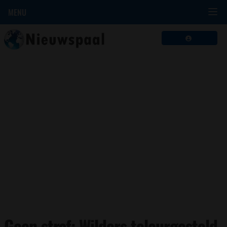
MENU
Geen straf: Wilders teleurgesteld