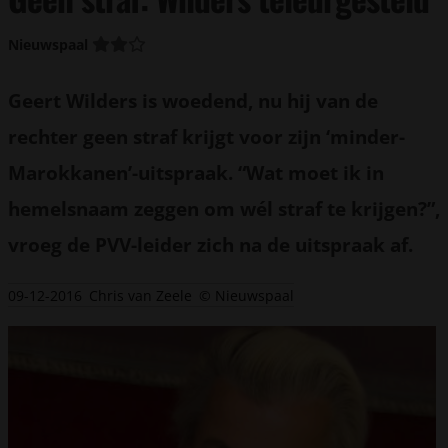
Nieuwspaal
Geert Wilders is woedend, nu hij van de
rechter geen straf krijgt voor zijn ‘minder-
Marokkanen’-uitspraak. “Wat moet ik in
hemelsnaam zeggen om wél straf te krijgen?”,
vroeg de PVV-leider zich na de uitspraak af.
09-12-2016
Chris van Zeele
© Nieuwspaal