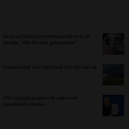
Gezin uit Zwolle keert teleurgesteld terug uit
Gironde: “Niet één keer geëvacueerd”
Crowdfunding voor regen haalt 380.000 euro op
FIFA verkoopt gesigneerde replica van
excuusbrief Infantino