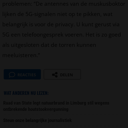
problemen: “De antennes van de muskusboktor
lijken de 5G-signalen niet op te pikken, wat
belangrijk is voor de privacy. U kunt gerust via
5G een telefoongesprek voeren. Het is zo goed
als uitgesloten dat de torren kunnen
meeluisteren.”
REACTIES
DELEN
WAT ANDEREN NU LEZEN:
Raad van State legt natuurbrand in Limburg stil wegens
ontbrekende houtstookvergunning
Steun onze belangrijke journalistiek