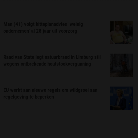
Man (41) volgt hitteplanadvies ‘weinig
ondernemen’ al 28 jaar uit voorzorg
Raad van State legt natuurbrand in Limburg stil
wegens ontbrekende houtstookvergunning
EU werkt aan nieuwe regels om wildgroei aan
regelgeving te beperken