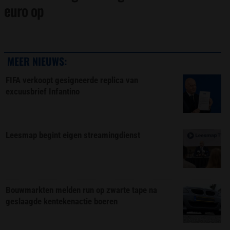
euro op
MEER NIEUWS:
FIFA verkoopt gesigneerde replica van
excuusbrief Infantino
Leesmap begint eigen streamingdienst
Bouwmarkten melden run op zwarte tape na
geslaagde kentekenactie boeren