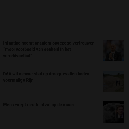
Infantino noemt unaniem opgezegd vertrouwen
“mooi voorbeeld van eenheid in het
wereldvoetbal”
D66 wil nieuwe stad op drooggevallen bodem
voormalige Rijn
Mens werpt eerste afval op de maan