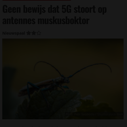
Geen bewijs dat 5G stoort op
antennes muskusboktor
Nieuwspaal
Foto: Petr Svoboda / Shutterstock.com