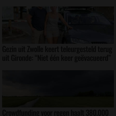
Gezin uit Zwolle keert teleurgesteld terug
uit Gironde: “Niet één keer geëvacueerd”
Crowdfunding voor regen haalt 380.000