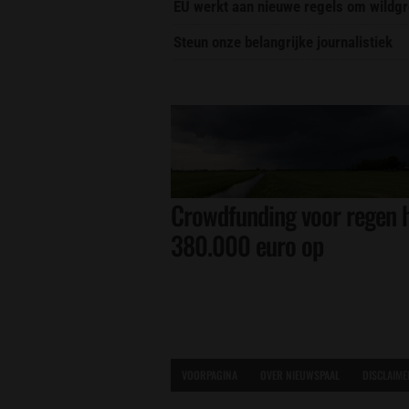
EU werkt aan nieuwe regels om wildgr
Steun onze belangrijke journalistiek
Crowdfunding voor regen h
380.000 euro op
VOORPAGINA
OVER NIEUWSPAAL
DISCLAIME