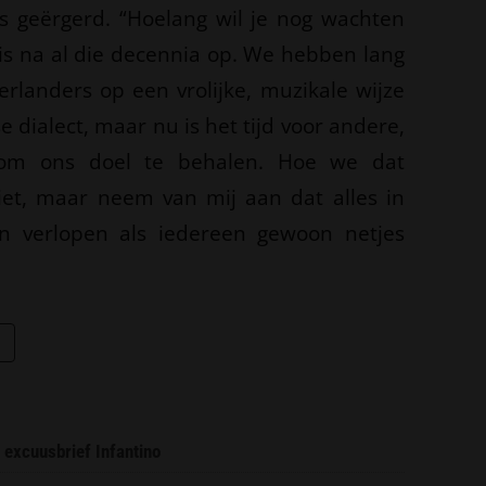
els geërgerd. “Hoelang wil je nog wachten
is na al die decennia op. We hebben lang
landers op een vrolijke, muzikale wijze
e dialect, maar nu is het tijd voor andere,
 om ons doel te behalen. Hoe we dat
iet, maar neem van mij aan dat alles in
n verlopen als iedereen gewoon netjes
 excuusbrief Infantino