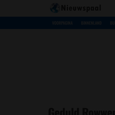
VOORPAGINA
BINNENLAND
BU
Geduld Rowwen 