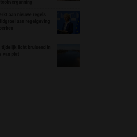
stookvergunning
rkt aan nieuwe regels
ldgroei aan regelgeving
eperken
tijdelijk licht bruisend in
s van plat