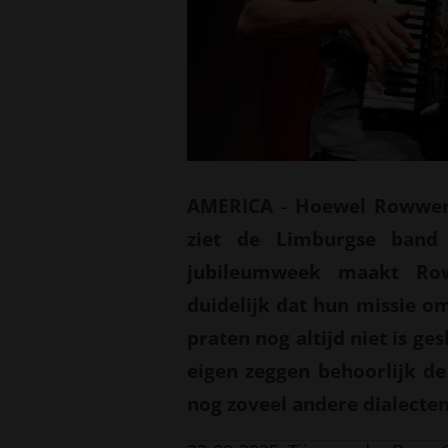
AMERICA
-
Hoewel Rowwen 
ziet de Limburgse band 
jubileumweek maakt Row
duidelijk dat hun missie o
praten nog altijd niet is g
eigen zeggen behoorlijk de
nog zoveel andere dialect