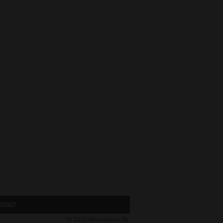
ONTACT
© 2026
Nieuwspaal