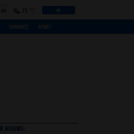
23 ℃
SHOWBIZZ
SPORT
R NIEUWS: