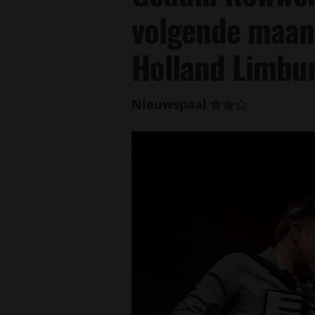
volgende maand
Holland Limbu
Nieuwspaal