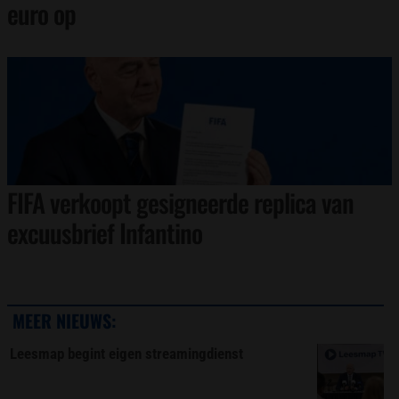
euro op
FIFA verkoopt gesigneerde replica van
excuusbrief Infantino
MEER NIEUWS:
Leesmap begint eigen streamingdienst