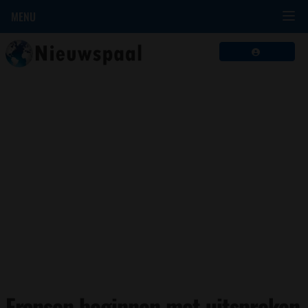
MENU
Fransen beginnen met uitspreken