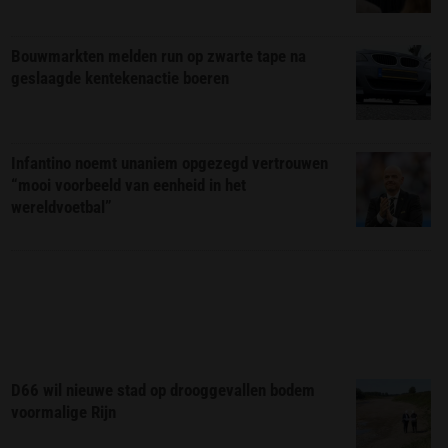
Bouwmarkten melden run op zwarte tape na
geslaagde kentekenactie boeren
Infantino noemt unaniem opgezegd vertrouwen
“mooi voorbeeld van eenheid in het
wereldvoetbal”
D66 wil nieuwe stad op drooggevallen bodem
voormalige Rijn