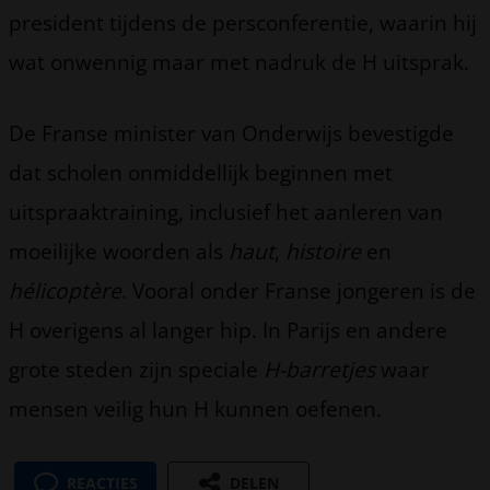
president tijdens de persconferentie, waarin hij
wat onwennig maar met nadruk de H uitsprak.
De Franse minister van Onderwijs bevestigde
dat scholen onmiddellijk beginnen met
uitspraaktraining, inclusief het aanleren van
moeilijke woorden als
haut
,
histoire
en
hélicoptère
. Vooral onder Franse jongeren is de
H overigens al langer hip. In Parijs en andere
grote steden zijn speciale
H-barretjes
waar
mensen veilig hun H kunnen oefenen.
REACTIES
DELEN