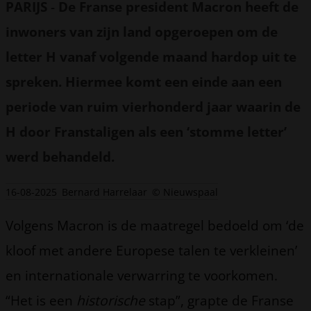
PARIJS
-
De Franse president Macron heeft de
inwoners van zijn land opgeroepen om de
letter H vanaf volgende maand hardop uit te
spreken. Hiermee komt een einde aan een
periode van ruim vierhonderd jaar waarin de
H door Franstaligen als een ‘stomme letter’
werd behandeld.
16-08-2025
Bernard Harrelaar
© Nieuwspaal
Volgens Macron is de maatregel bedoeld om ‘de
kloof met andere Europese talen te verkleinen’
en internationale verwarring te voorkomen.
“Het is een
historische
stap”, grapte de Franse