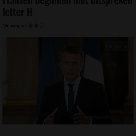
letter H
Nieuwspaal
Foto: Drop of Light / Shutterstock.com