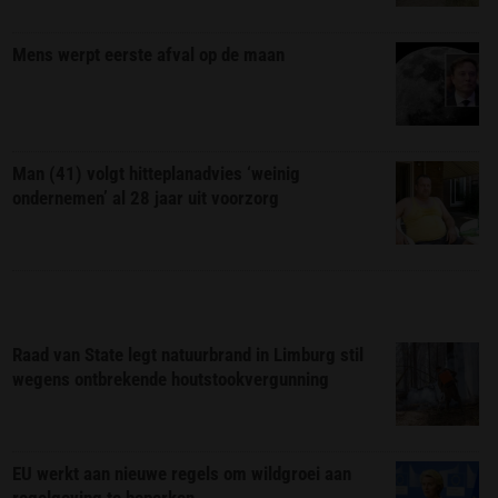
Mens werpt eerste afval op de maan
Man (41) volgt hitteplanadvies ‘weinig
ondernemen’ al 28 jaar uit voorzorg
Raad van State legt natuurbrand in Limburg stil
wegens ontbrekende houtstookvergunning
EU werkt aan nieuwe regels om wildgroei aan