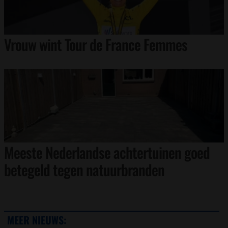
Vrouw wint Tour de France Femmes
Meeste Nederlandse achtertuinen goed
betegeld tegen natuurbranden
MEER NIEUWS: