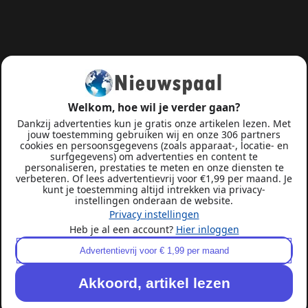
Welkom, hoe wil je verder gaan?
Dankzij advertenties kun je gratis onze artikelen lezen. Met
jouw toestemming gebruiken wij en onze 306 partners
cookies en persoonsgegevens (zoals apparaat-, locatie- en
surfgegevens) om advertenties en content te
personaliseren, prestaties te meten en onze diensten te
verbeteren. Of lees advertentievrij voor €1,99 per maand. Je
kunt je toestemming altijd intrekken via privacy-
instellingen onderaan de website.
Privacy instellingen
Heb je al een account?
Hier inloggen
Advertentievrij voor € 1,99 per maand
Akkoord, artikel lezen