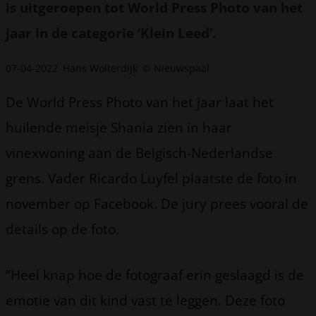
is uitgeroepen tot World Press Photo van het
jaar in de categorie ‘Klein Leed’.
07-04-2022
Hans Wolterdijk
© Nieuwspaal
De World Press Photo van het jaar laat het
huilende meisje Shania zien in haar
vinexwoning aan de Belgisch-Nederlandse
grens. Vader Ricardo Luyfel plaatste de foto in
november op Facebook. De jury prees vooral de
details op de foto.
“Heel knap hoe de fotograaf erin geslaagd is de
emotie van dit kind vast te leggen. Deze foto