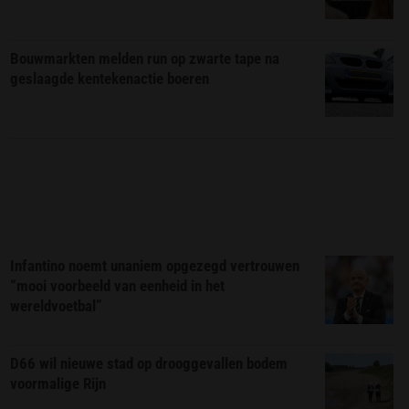
Bouwmarkten melden run op zwarte tape na
geslaagde kentekenactie boeren
Infantino noemt unaniem opgezegd vertrouwen
“mooi voorbeeld van eenheid in het
wereldvoetbal”
D66 wil nieuwe stad op drooggevallen bodem
voormalige Rijn