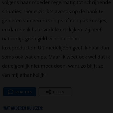
volgens haar moeder regelmatig tot schrijnende
situaties: “Soms zit ik ’s avonds op de bank te
genieten van een zak chips of een pak koekjes,
en dan zie ik haar verlekkerd kijken. Zij heeft
natuurlijk geen geld voor dat soort
luxeproducten. Uit medelijden geef ik haar dan
soms ook wat chips. Maar ik weet ook wel dat ik
dat eigenlijk niet moet doen, want zo blijft ze
van mij afhankelijk.”
REACTIES
DELEN
WAT ANDEREN NU LEZEN: