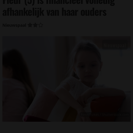
afhankelijk van haar ouders
Nieuwspaal
Foto: Fizkes / Shutterstock.com