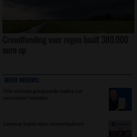
Crowdfunding voor regen haalt 380.000
euro op
MEER NIEUWS:
FIFA verkoopt gesigneerde replica van
excuusbrief Infantino
Leesmap begint eigen streamingdienst