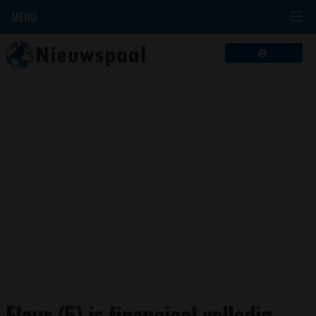
MENU
Fleur (5) is financieel volledig