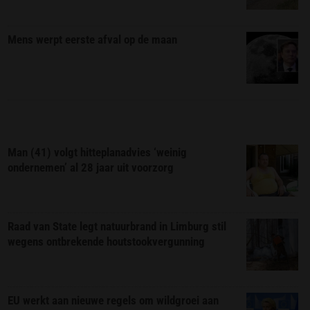
Mens werpt eerste afval op de maan
Man (41) volgt hitteplanadvies ‘weinig
ondernemen’ al 28 jaar uit voorzorg
Raad van State legt natuurbrand in Limburg stil
wegens ontbrekende houtstookvergunning
EU werkt aan nieuwe regels om wildgroei aan