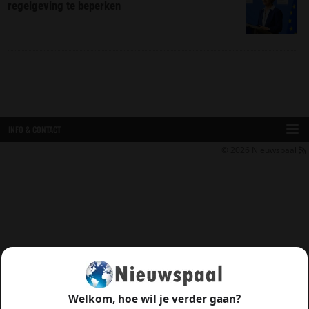
regelgeving te beperken
INFO & CONTACT
© 2026
Nieuwspaal
Welkom, hoe wil je verder gaan?