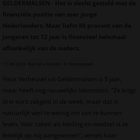
GELDERMALSEN
-
Het is slecht gesteld met de
financiële positie van zeer jonge
Nederlanders. Maar liefst 80 procent van de
jongeren tot 12 jaar is financieel helemaal
afhankelijk van de ouders.
17-08-2025
Barbara Koeven
© Nieuwspaal
Fleur Verheuvel uit Geldermalsen is 5 jaar,
maar heeft nog nauwelijks inkomsten. “Ze krijgt
drie euro zakgeld in de week, maar dat is
natuurlijk veel te weinig om van te kunnen
leven. Voor zaken als kleding en voedsel is ze
feitelijk op mij aangewezen”, vertelt haar