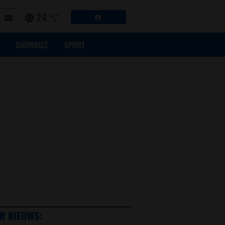
24 ℃
SHOWBIZZ
SPORT
R NIEUWS: