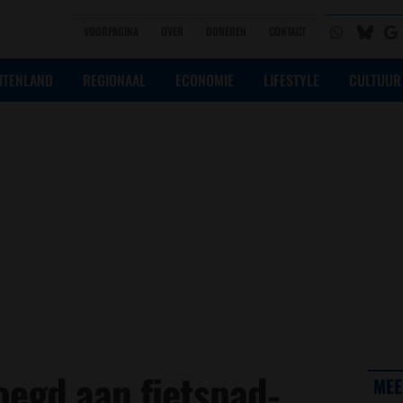
VOORPAGINA
OVER
DONEREN
CONTACT
ITENLAND
REGIONAAL
ECONOMIE
LIFESTYLE
CULTUUR
oegd aan fietspad-
MEE