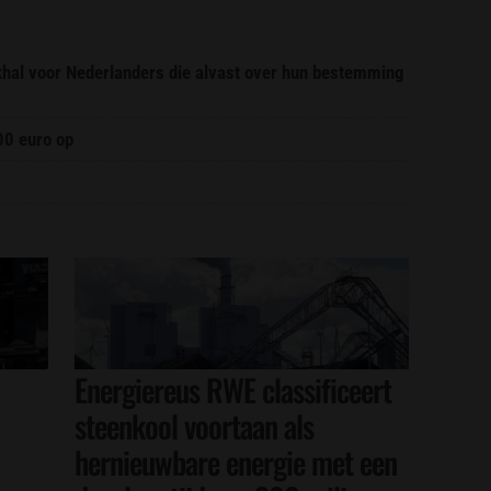
ekhal voor Nederlanders die alvast over hun bestemming
00 euro op
Energiereus RWE classificeert
steenkool voortaan als
hernieuwbare energie met een