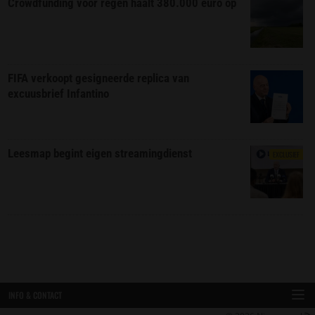
Crowdfunding voor regen haalt 380.000 euro op
FIFA verkoopt gesigneerde replica van
excuusbrief Infantino
Leesmap begint eigen streamingdienst
EXCLUSIEF
INFO & CONTACT