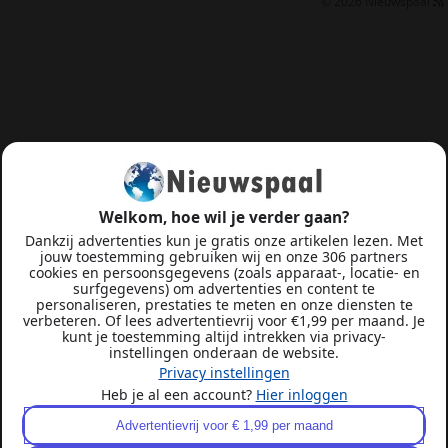
© 2026
Nieuwspaal
Welkom, hoe wil je verder gaan?
Dankzij advertenties kun je gratis onze artikelen lezen. Met
jouw toestemming gebruiken wij en onze 306 partners
cookies en persoonsgegevens (zoals apparaat-, locatie- en
surfgegevens) om advertenties en content te
personaliseren, prestaties te meten en onze diensten te
verbeteren. Of lees advertentievrij voor €1,99 per maand. Je
kunt je toestemming altijd intrekken via privacy-
instellingen onderaan de website.
Privacy instellingen
Heb je al een account?
Hier inloggen
Advertentievrij voor € 1,99 per maand