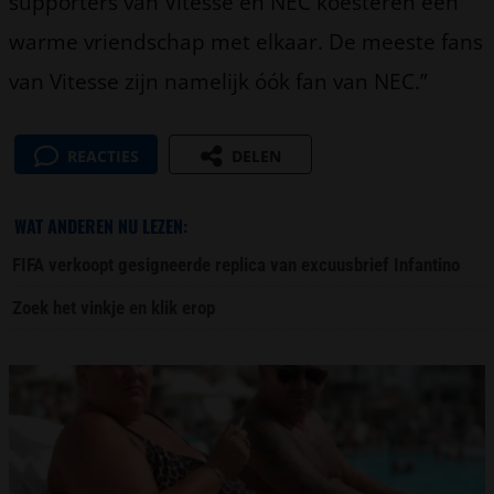
supporters van Vitesse en NEC koesteren een
warme vriendschap met elkaar. De meeste fans
van Vitesse zijn namelijk óók fan van NEC.”
REACTIES
DELEN
WAT ANDEREN NU LEZEN:
FIFA verkoopt gesigneerde replica van excuusbrief Infantino
Zoek het vinkje en klik erop