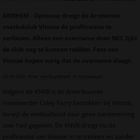
ARNHEM
-
Opnieuw dreigt de Arnhemse
voetbalclub Vitesse de proflicentie te
verliezen. Alleen een overname door NEC lijkt
de club nog te kunnen redden. Fans van
Vitesse hopen vurig dat de overname slaagt.
23-05-2025
Peter van Ruymbeek
© Nieuwspaal
Volgens de KNVB is de Amerikaanse
investeerder Coley Parry betrokken bij Vitesse,
terwijl de voetbalbond daar geen toestemming
voor had gegeven. De KNVB dreigt nu de
proflicentie van Vitesse in te trekken en zonder