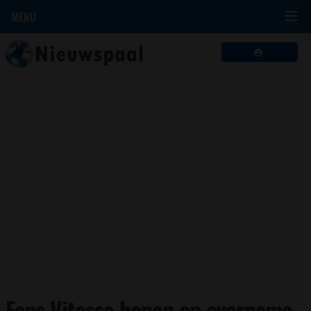
MENU
Fans Vitesse hopen op overname