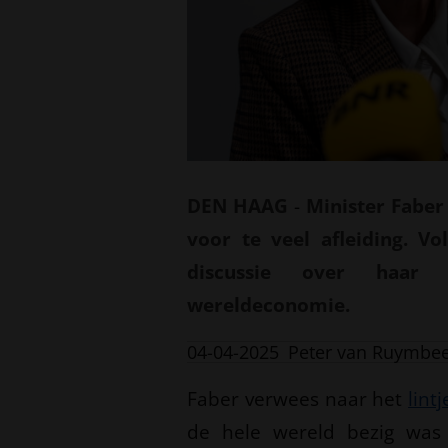
DEN HAAG
-
Minister Fabe
voor te veel afleiding. V
discussie over haar 
wereldeconomie.
04-04-2025
Peter van Ruymbe
Faber verwees naar het
lint
de hele wereld bezig was 