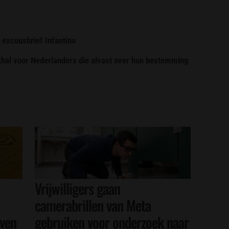
 excuusbrief Infantino
ekhal voor Nederlanders die alvast over hun bestemming
Vrijwilligers gaan
camerabrillen van Meta
even
gebruiken voor onderzoek naar