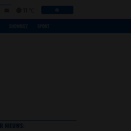
11 ℃
SHOWBIZZ
SPORT
R NIEUWS: