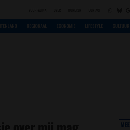
VOORPAGINA
OVER
DONEREN
CONTACT
ITENLAND
REGIONAAL
ECONOMIE
LIFESTYLE
CULTUUR
sie over mij mag
MEE