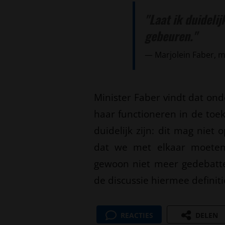
"Laat ik duidelij
gebeuren."
Marjolein Faber, m
Minister Faber vindt dat on
haar functioneren in de to
duidelijk zijn: dit mag niet
dat we met elkaar moeten 
gewoon niet meer gedebattee
de discussie hiermee definiti
REACTIES
DELEN