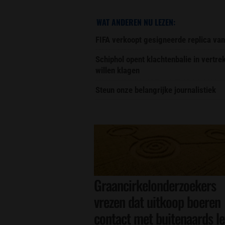
WAT ANDEREN NU LEZEN:
FIFA verkoopt gesigneerde replica van
Schiphol opent klachtenbalie in vertr
willen klagen
Steun onze belangrijke journalistiek
Graancirkelonderzoekers
vrezen dat uitkoop boeren
contact met buitenaards l