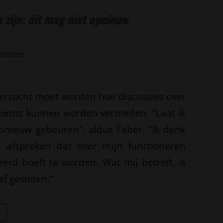
k zijn: dit mag niet opnieuw
inister
derzocht moet worden hoe discussies over
ekomst kunnen worden vermeden. “Laat ik
 opnieuw gebeuren”, aldus Faber. “Ik denk
afspreken dat over mijn functioneren
rd hoeft te worden. Wat mij betreft, is
ef gesloten.”