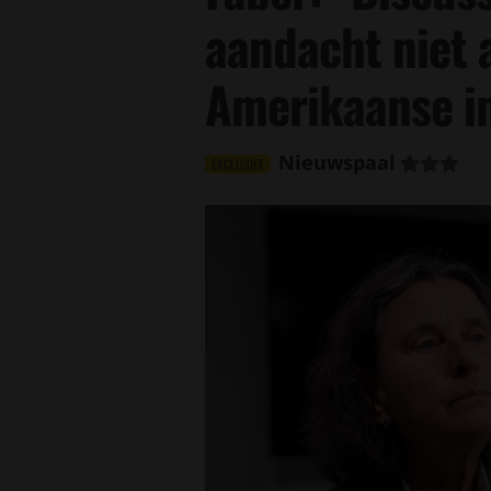
aandacht niet 
Amerikaanse i
Nieuwspaal
EXCLUSIEF