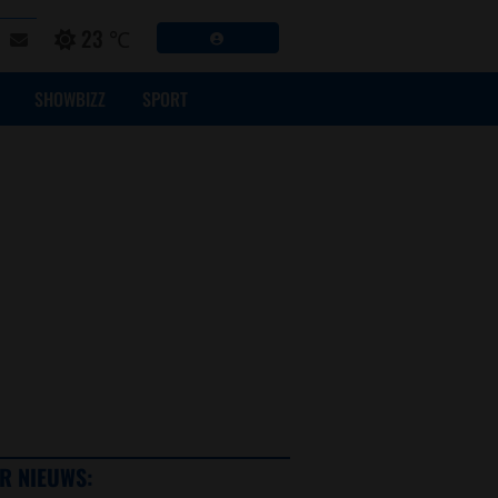
23 ℃
SHOWBIZZ
SPORT
R NIEUWS: