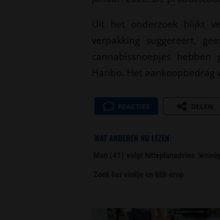
Uit het onderzoek blijkt 
verpakking suggereert, ge
cannabissnoepjes hebben 
Haribo. Het aankoopbedrag 
REACTIES
DELEN
WAT ANDEREN NU LEZEN:
Man (41) volgt hitteplanadvies ‘weini
Zoek het vinkje en klik erop