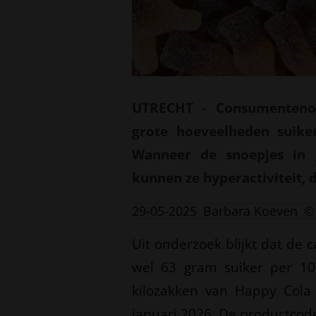
UTRECHT
-
Consumenteno
grote hoeveelheden suike
Wanneer de snoepjes in 
kunnen ze hyperactiviteit,
29-05-2025
Barbara Koeven
©
Uit onderzoek blijkt dat de
wel 63 gram suiker per 1
kilozakken van Happy Cola
januari 2026. De productcod