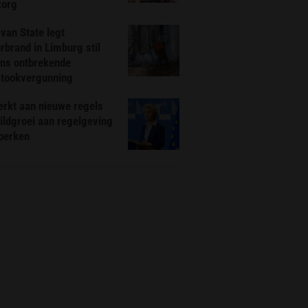
zorg
van State legt
rbrand in Limburg stil
ns ontbrekende
stookvergunning
rkt aan nieuwe regels
ldgroei aan regelgeving
eperken