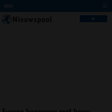
MENU
Europa begonnen met bouw