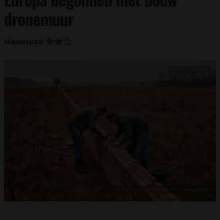
dronemuur
Nieuwspaal
Foto: Krzysztof Nowak / AI / Nieuwspaal