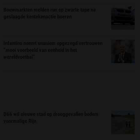
Bouwmarkten melden run op zwarte tape na
geslaagde kentekenactie boeren
Infantino noemt unaniem opgezegd vertrouwen
“mooi voorbeeld van eenheid in het
wereldvoetbal”
D66 wil nieuwe stad op drooggevallen bodem
voormalige Rijn