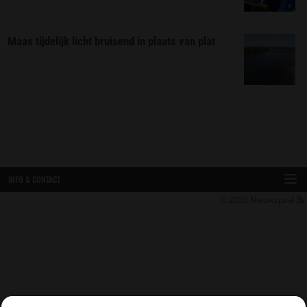
Maas tijdelijk licht bruisend in plaats van plat
INFO & CONTACT
© 2026
Nieuwspaal