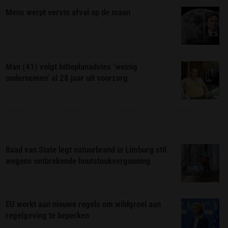
Mens werpt eerste afval op de maan
Man (41) volgt hitteplanadvies ‘weinig
ondernemen’ al 28 jaar uit voorzorg
Raad van State legt natuurbrand in Limburg stil
wegens ontbrekende houtstookvergunning
EU werkt aan nieuwe regels om wildgroei aan
regelgeving te beperken