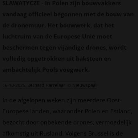
SLAWATYCZE
-
In Polen zijn bouwvakkers
vandaag officieel begonnen met de bouw van
de dronemuur. Het bouwwerk, dat het
luchtruim van de Europese Unie moet
beschermen tegen vijandige drones, wordt
volledig opgetrokken uit baksteen en
ambachtelijk Pools voegwerk.
16-10-2025
Bernard Harrelaar
© Nieuwspaal
In de afgelopen weken zijn meerdere Oost-
Europese landen, waaronder Polen en Estland,
bezocht door onbekende drones, vermoedelijk
afkomstig uit Rusland. Volgens Brussel is de