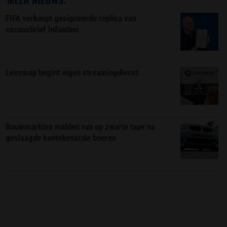
FIFA verkoopt gesigneerde replica van
excuusbrief Infantino
Leesmap begint eigen streamingdienst
Bouwmarkten melden run op zwarte tape na
geslaagde kentekenactie boeren