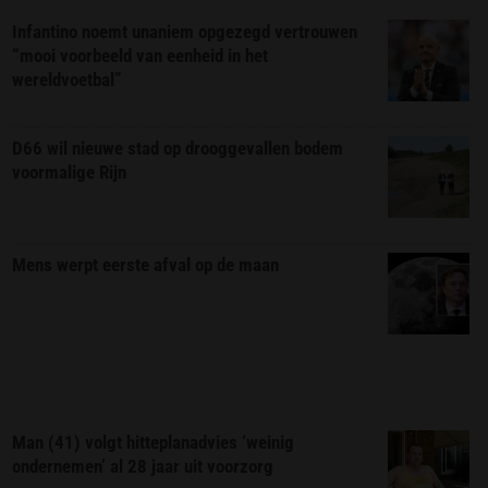
Infantino noemt unaniem opgezegd vertrouwen
“mooi voorbeeld van eenheid in het
wereldvoetbal”
D66 wil nieuwe stad op drooggevallen bodem
voormalige Rijn
Mens werpt eerste afval op de maan
Man (41) volgt hitteplanadvies ‘weinig
ondernemen’ al 28 jaar uit voorzorg