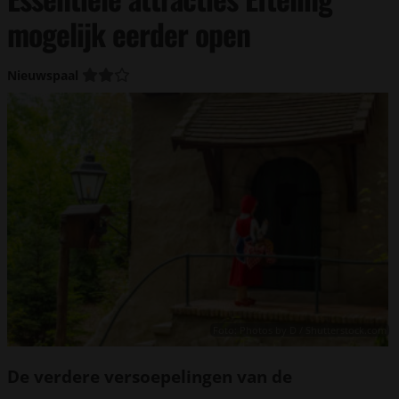
mogelijk eerder open
Nieuwspaal
Foto: Photos by D / Shutterstock.com
De verdere versoepelingen van de