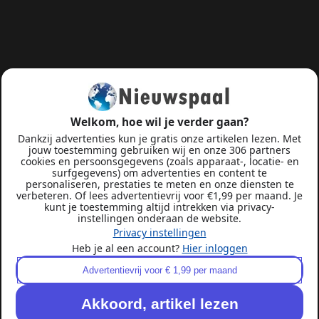
Welkom, hoe wil je verder gaan?
Dankzij advertenties kun je gratis onze artikelen lezen. Met
jouw toestemming gebruiken wij en onze 306 partners
cookies en persoonsgegevens (zoals apparaat-, locatie- en
surfgegevens) om advertenties en content te
personaliseren, prestaties te meten en onze diensten te
verbeteren. Of lees advertentievrij voor €1,99 per maand. Je
kunt je toestemming altijd intrekken via privacy-
instellingen onderaan de website.
Privacy instellingen
Heb je al een account?
Hier inloggen
Advertentievrij voor € 1,99 per maand
Akkoord, artikel lezen