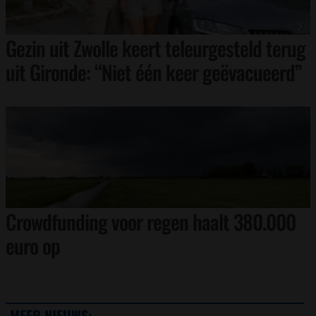
Gezin uit Zwolle keert teleurgesteld terug
uit Gironde: “Niet één keer geëvacueerd”
Crowdfunding voor regen haalt 380.000
euro op
MEER NIEUWS: