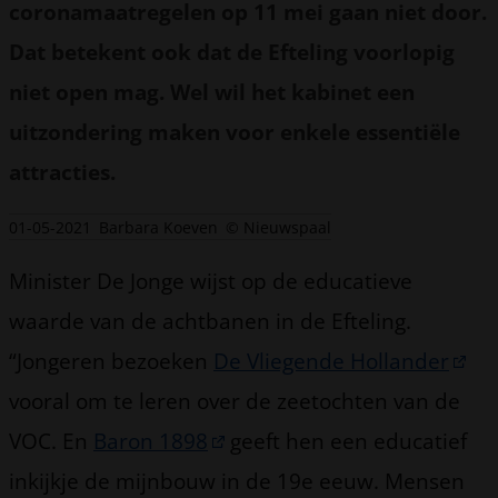
coronamaatregelen op 11 mei gaan niet door.
Dat betekent ook dat de Efteling voorlopig
niet open mag. Wel wil het kabinet een
uitzondering maken voor enkele essentiële
attracties.
01-05-2021
Barbara Koeven
© Nieuwspaal
Minister De Jonge wijst op de educatieve
waarde van de achtbanen in de Efteling.
“Jongeren bezoeken
De Vliegende Hollander
vooral om te leren over de zeetochten van de
VOC. En
Baron 1898
geeft hen een educatief
inkijkje de mijnbouw in de 19e eeuw. Mensen