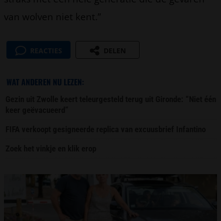
van wolven niet kent.”
REACTIES
DELEN
WAT ANDEREN NU LEZEN:
Gezin uit Zwolle keert teleurgesteld terug uit Gironde: “Niet één
keer geëvacueerd”
FIFA verkoopt gesigneerde replica van excuusbrief Infantino
Zoek het vinkje en klik erop