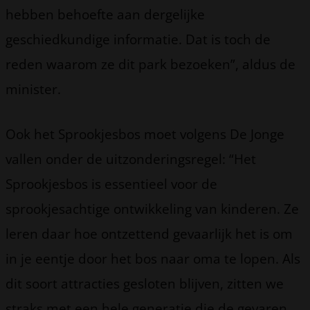
hebben behoefte aan dergelijke
geschiedkundige informatie. Dat is toch de
reden waarom ze dit park bezoeken”, aldus de
minister.
Ook het Sprookjesbos moet volgens De Jonge
vallen onder de uitzonderingsregel: “Het
Sprookjesbos is essentieel voor de
sprookjesachtige ontwikkeling van kinderen. Ze
leren daar hoe ontzettend gevaarlijk het is om
in je eentje door het bos naar oma te lopen. Als
dit soort attracties gesloten blijven, zitten we
straks met een hele generatie die de gevaren