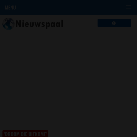
MENU
'DROOM DIE UITKOMT'