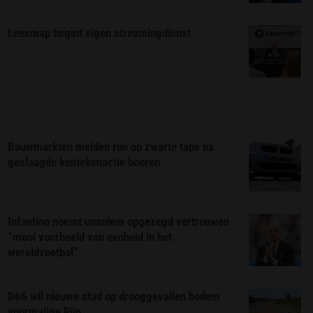
Leesmap begint eigen streamingdienst
Bouwmarkten melden run op zwarte tape na
geslaagde kentekenactie boeren
Infantino noemt unaniem opgezegd vertrouwen
“mooi voorbeeld van eenheid in het
wereldvoetbal”
D66 wil nieuwe stad op drooggevallen bodem
voormalige Rijn