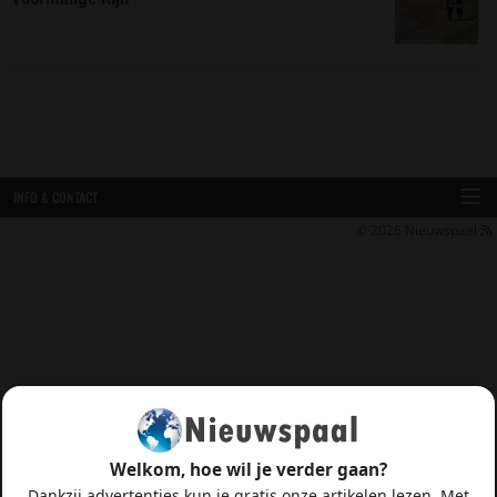
INFO & CONTACT
© 2026
Nieuwspaal
Welkom, hoe wil je verder gaan?
Dankzij advertenties kun je gratis onze artikelen lezen. Met