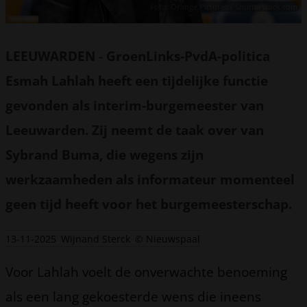
Foto: Orange Pictures / Shutterstock.com
LEEUWARDEN
-
GroenLinks-PvdA-politica
Esmah Lahlah heeft een tijdelijke functie
gevonden als interim-burgemeester van
Leeuwarden. Zij neemt de taak over van
Sybrand Buma, die wegens zijn
werkzaamheden als informateur momenteel
geen tijd heeft voor het burgemeesterschap.
13-11-2025
Wijnand Sterck
© Nieuwspaal
Voor Lahlah voelt de onverwachte benoeming
als een lang gekoesterde wens die ineens