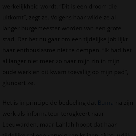
werkelijkheid wordt. “Dit is een droom die
uitkomt”, zegt ze. Volgens haar wilde ze al
langer burgemeester worden van een grote
stad. Dat het nu gaat om een tijdelijke job lijkt
haar enthousiasme niet te dempen. “Ik had het
al langer niet meer zo naar mijn zin in mijn
oude werk en dit kwam toevallig op mijn pad”,
glundert ze.
Het is in principe de bedoeling dat
Buma
na zijn
werk als informateur terugkeert naar
Leeuwarden, maar Lahlah hoopt dat haar
tijdelijke rol een vervolg kan krijgen. “Natuurlijk