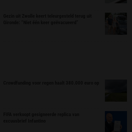
Gezin uit Zwolle keert teleurgesteld terug uit
Gironde: “Niet één keer geëvacueerd”
Crowdfunding voor regen haalt 380.000 euro op
FIFA verkoopt gesigneerde replica van
excuusbrief Infantino