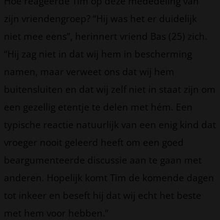
Hoe reageerde Tim op deze mededeling van
zijn vriendengroep? “Hij was het er duidelijk
niet mee eens”, herinnert vriend Bas (25) zich.
“Hij zag niet in dat wij hem in bescherming
namen, maar verweet ons dat wij hem
buitensluiten en dat wij zelf niet in staat zijn om
een gezellig etentje te delen met hém. Een
typische reactie natuurlijk van een enig kind dat
vroeger nooit geleerd heeft om een goed
beargumenteerde discussie aan te gaan met
anderen. Hopelijk komt Tim de komende dagen
tot inkeer en beseft hij dat wij echt het beste
met hem voor hebben.”