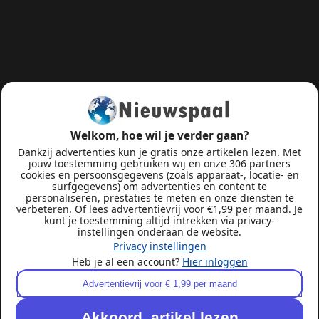
Welkom, hoe wil je verder gaan?
Dankzij advertenties kun je gratis onze artikelen lezen. Met
jouw toestemming gebruiken wij en onze 306 partners
cookies en persoonsgegevens (zoals apparaat-, locatie- en
surfgegevens) om advertenties en content te
personaliseren, prestaties te meten en onze diensten te
verbeteren. Of lees advertentievrij voor €1,99 per maand. Je
kunt je toestemming altijd intrekken via privacy-
instellingen onderaan de website.
Privacy instellingen
Heb je al een account?
Hier inloggen
Advertentievrij voor € 1,99 per maand
Akkoord, artikel lezen