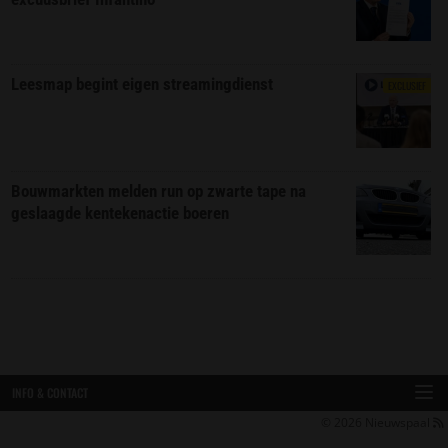
Leesmap begint eigen streamingdienst
EXCLUSIEF
Bouwmarkten melden run op zwarte tape na
geslaagde kentekenactie boeren
INFO & CONTACT
© 2026
Nieuwspaal