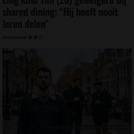
shared dining: “Hij heeft nooit
leren delen”
Nieuwspaal
Foto: Nieuwspaal / Stado Verheugd / AI / Nieuwspaal