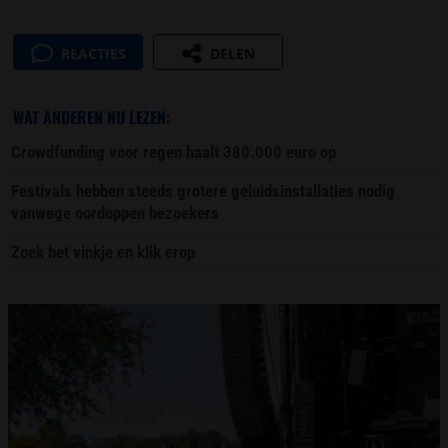
REACTIES
DELEN
WAT ANDEREN NU LEZEN:
Crowdfunding voor regen haalt 380.000 euro op
Festivals hebben steeds grotere geluidsinstallaties nodig
vanwege oordoppen bezoekers
Zoek het vinkje en klik erop