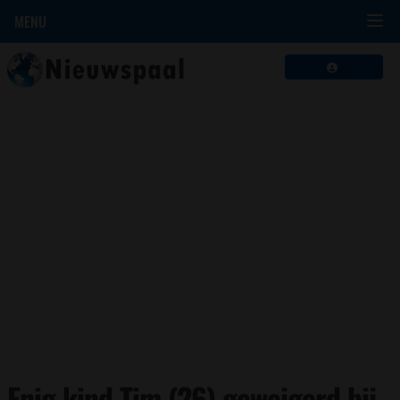
MENU
Enig kind Tim (26) geweigerd bij