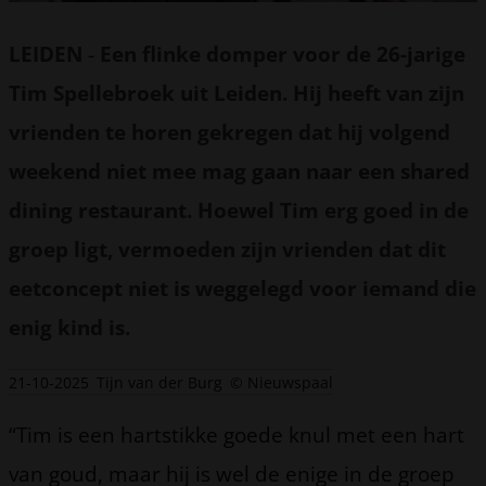
LEIDEN
-
Een flinke domper voor de 26-jarige
Tim Spellebroek uit Leiden. Hij heeft van zijn
vrienden te horen gekregen dat hij volgend
weekend niet mee mag gaan naar een shared
dining restaurant. Hoewel Tim erg goed in de
groep ligt, vermoeden zijn vrienden dat dit
eetconcept niet is weggelegd voor iemand die
enig kind is.
21-10-2025
Tijn van der Burg
© Nieuwspaal
“Tim is een hartstikke goede knul met een hart
van goud, maar hij is wel de enige in de groep