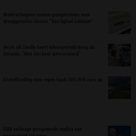
Waterschappen zoeken gastgezinnen voor
drooggevallen vissen: “Een ligbad volstaat”
Gezin uit Zwolle keert teleurgesteld terug uit
Gironde: “Niet één keer geëvacueerd”
Crowdfunding voor regen haalt 380.000 euro op
FIFA verkoopt gesigneerde replica van
excuusbrief Infantino