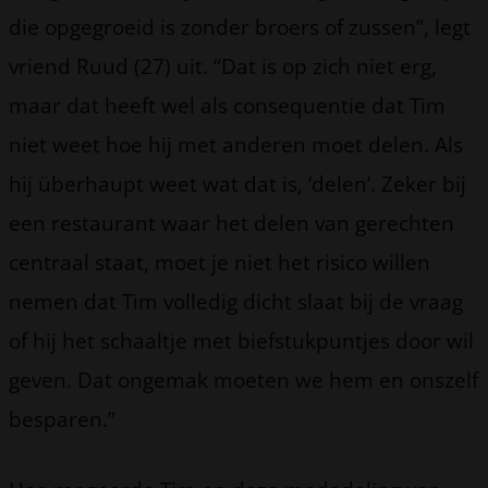
die opgegroeid is zonder broers of zussen”, legt
vriend Ruud (27) uit. “Dat is op zich niet erg,
maar dat heeft wel als consequentie dat Tim
niet weet hoe hij met anderen moet delen. Als
hij überhaupt weet wat dat is, ‘delen’. Zeker bij
een restaurant waar het delen van gerechten
centraal staat, moet je niet het risico willen
nemen dat Tim volledig dicht slaat bij de vraag
of hij het schaaltje met biefstukpuntjes door wil
geven. Dat ongemak moeten we hem en onszelf
besparen.”