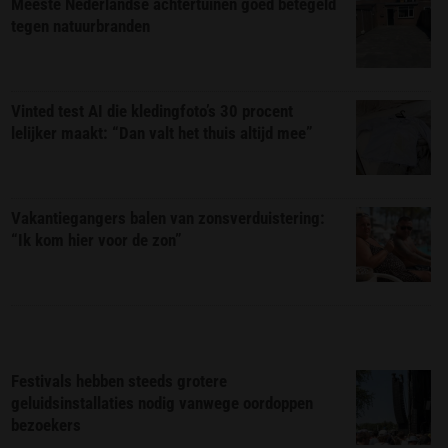
Meeste Nederlandse achtertuinen goed betegeld
tegen natuurbranden
Vinted test AI die kledingfoto’s 30 procent
lelijker maakt: “Dan valt het thuis altijd mee”
Vakantiegangers balen van zonsverduistering:
“Ik kom hier voor de zon”
Festivals hebben steeds grotere
geluidsinstallaties nodig vanwege oordoppen
bezoekers