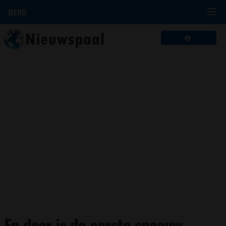
MENU
En daar is de eerste sneeuw