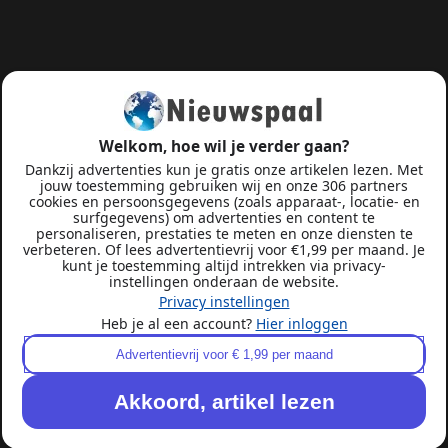
Welkom, hoe wil je verder gaan?
Dankzij advertenties kun je gratis onze artikelen lezen. Met
jouw toestemming gebruiken wij en onze 306 partners
cookies en persoonsgegevens (zoals apparaat-, locatie- en
surfgegevens) om advertenties en content te
personaliseren, prestaties te meten en onze diensten te
verbeteren. Of lees advertentievrij voor €1,99 per maand. Je
kunt je toestemming altijd intrekken via privacy-
instellingen onderaan de website.
Privacy instellingen
Heb je al een account?
Hier inloggen
Advertentievrij voor € 1,99 per maand
Akkoord, artikel lezen