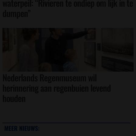
waterpeil: “Rivieren te ondiep om lijk in te
dumpen”
Nederlands Regenmuseum wil
herinnering aan regenbuien levend
houden
MEER NIEUWS: