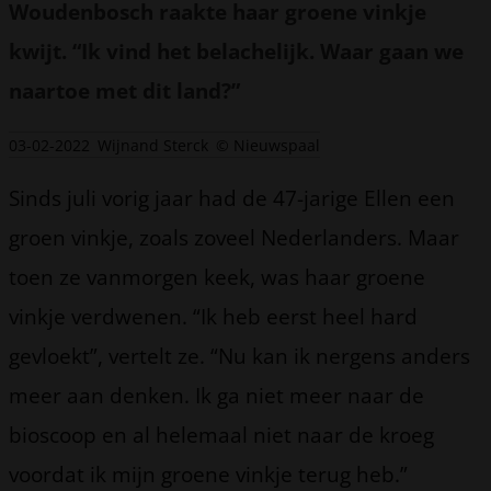
Woudenbosch raakte haar groene vinkje
kwijt. “Ik vind het belachelijk. Waar gaan we
naartoe met dit land?”
03-02-2022
Wijnand Sterck
© Nieuwspaal
Sinds juli vorig jaar had de 47-jarige Ellen een
groen vinkje, zoals zoveel Nederlanders. Maar
toen ze vanmorgen keek, was haar groene
vinkje verdwenen. “Ik heb eerst heel hard
gevloekt”, vertelt ze. “Nu kan ik nergens anders
meer aan denken. Ik ga niet meer naar de
bioscoop en al helemaal niet naar de kroeg
voordat ik mijn groene vinkje terug heb.”