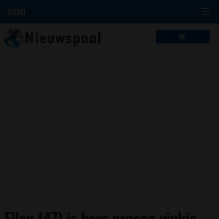
MENU
Ellen (47) is haar groene vinkje