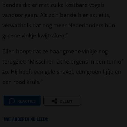
bendes die er met zulke kostbare vogels
vandoor gaan. Als zo’n bende hier actief is,
verwacht ik dat nog meer Nederlanders hun
groene vinkje kwijtraken.”
Ellen hoopt dat ze haar groene vinkje nog
terugziet: “Misschien zit ‘ie ergens in een tuin of
zo. Hij heeft een gele snavel, een groen lijfje en
een rood kruis.”
REACTIES
DELEN
WAT ANDEREN NU LEZEN: