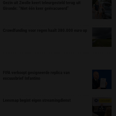
Gezin uit Zwolle keert teleurgesteld terug uit
Gironde: “Niet één keer geëvacueerd”
Crowdfunding voor regen haalt 380.000 euro op
FIFA verkoopt gesigneerde replica van
excuusbrief Infantino
Leesmap begint eigen streamingdienst
EXCLUSIEF