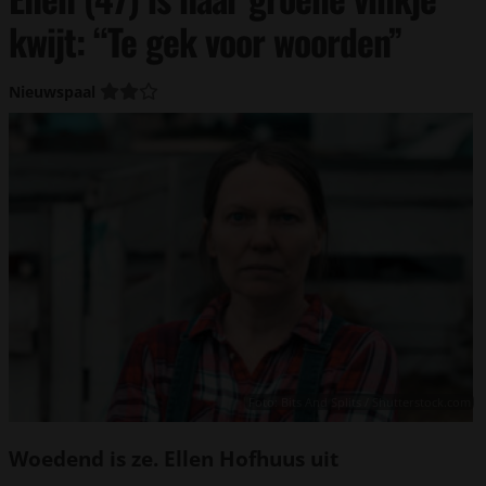
kwijt: “Te gek voor woorden”
Nieuwspaal
Foto: Bits And Splits / Shutterstock.com
Woedend is ze. Ellen Hofhuus uit