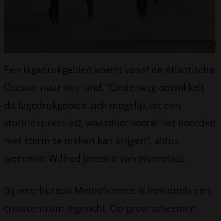
Foto: Nancy Beijersbergen / Shutterstock.com
Een lagedrukgebied koerst vanaf de Atlantische
Oceaan naar ons land. “Onderweg ontwikkelt
dit lagedrukgebied zich mogelijk tot een
stormdepressie
, waardoor vooral het noorden
met storm te maken kan krijgen”, aldus
weerman Wilfred Janssen van Weerplaza.
Bij weerbureau MeteoScience is inmiddels een
crisiscentrum ingericht. Op grote schermen