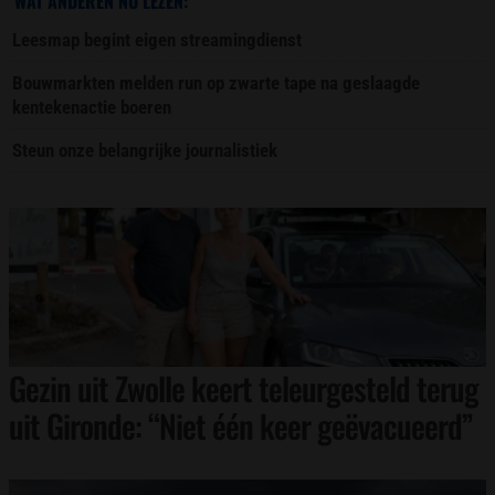
WAT ANDEREN NU LEZEN:
Leesmap begint eigen streamingdienst
Bouwmarkten melden run op zwarte tape na geslaagde
kentekenactie boeren
Steun onze belangrijke journalistiek
Gezin uit Zwolle keert teleurgesteld terug
uit Gironde: “Niet één keer geëvacueerd”