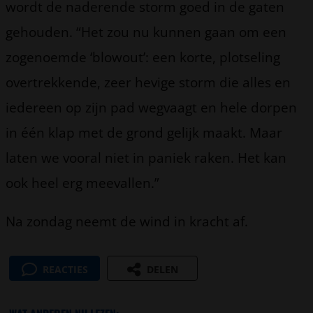
wordt de naderende storm goed in de gaten
gehouden. “Het zou nu kunnen gaan om een
zogenoemde ‘blowout’: een korte, plotseling
overtrekkende, zeer hevige storm die alles en
iedereen op zijn pad wegvaagt en hele dorpen
in één klap met de grond gelijk maakt. Maar
laten we vooral niet in paniek raken. Het kan
ook heel erg meevallen.”
Na zondag neemt de wind in kracht af.
REACTIES
DELEN