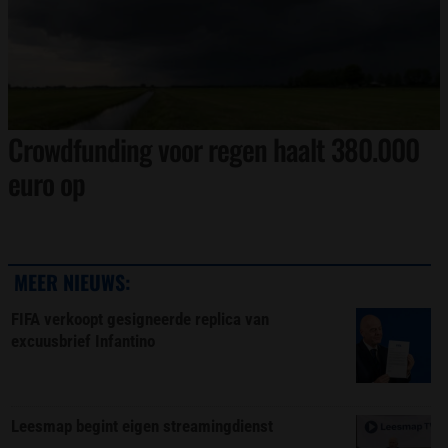
Crowdfunding voor regen haalt 380.000
euro op
MEER NIEUWS:
FIFA verkoopt gesigneerde replica van
excuusbrief Infantino
Leesmap begint eigen streamingdienst