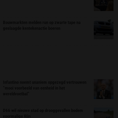
Bouwmarkten melden run op zwarte tape na
geslaagde kentekenactie boeren
Infantino noemt unaniem opgezegd vertrouwen
“mooi voorbeeld van eenheid in het
wereldvoetbal”
D66 wil nieuwe stad op drooggevallen bodem
voormalige Rijn