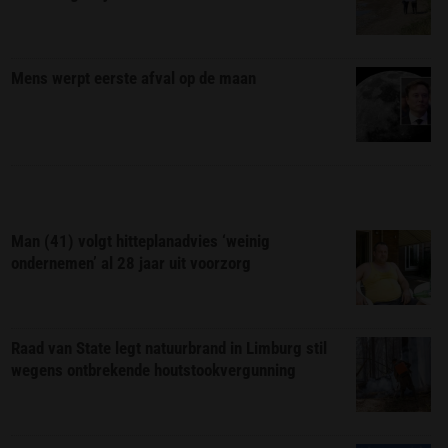
Mens werpt eerste afval op de maan
Man (41) volgt hitteplanadvies ‘weinig
ondernemen’ al 28 jaar uit voorzorg
Raad van State legt natuurbrand in Limburg stil
wegens ontbrekende houtstookvergunning