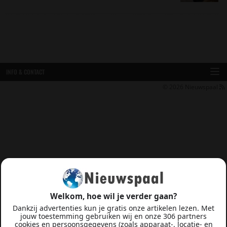
INFO & CONTACT
© 2026
Nieuwspaal
Welkom, hoe wil je verder gaan?
Dankzij advertenties kun je gratis onze artikelen lezen. Met
jouw toestemming gebruiken wij en onze 306 partners
cookies en persoonsgegevens (zoals apparaat-, locatie- en