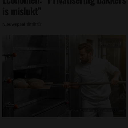
is mislukt”
Nieuwspaal
Foto: RossHelen / Shutterstock.com