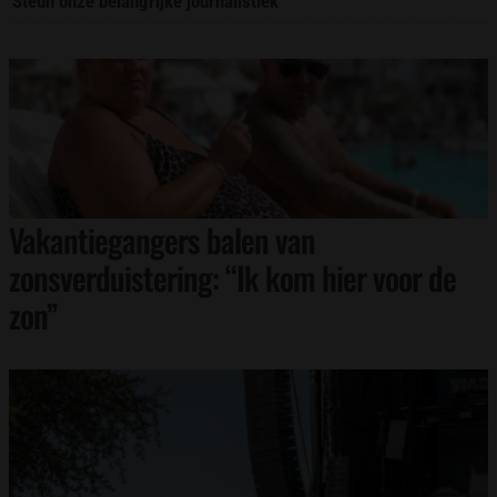
Steun onze belangrijke journalistiek
Vakantiegangers balen van
zonsverduistering: “Ik kom hier voor de
zon”