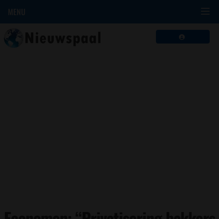
MENU
Economen: “Privatisering bakkers