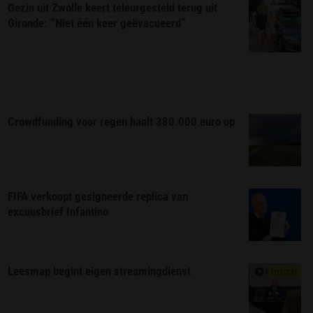
Gezin uit Zwolle keert teleurgesteld terug uit
Gironde: “Niet één keer geëvacueerd”
Crowdfunding voor regen haalt 380.000 euro op
FIFA verkoopt gesigneerde replica van
excuusbrief Infantino
Leesmap begint eigen streamingdienst
EXCLUSIEF