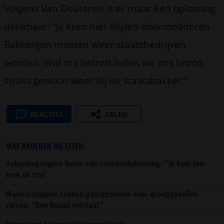
Volgens Van Deuteren is er maar één oplossing
denkbaar: “Je kunt niet blijven doormodderen.
Bakkerijen moeten weer staatsbedrijven
worden. Wat mij betreft halen we ons brood
straks gewoon weer bij de staatsbakker.”
REACTIES
DELEN
WAT ANDEREN NU LEZEN:
Vakantiegangers balen van zonsverduistering: “Ik kom hier
voor de zon”
Waterschappen zoeken gastgezinnen voor drooggevallen
vissen: “Een ligbad volstaat”