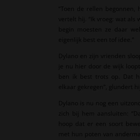
“Toen de rellen begonnen, 
vertelt hij. “Ik vroeg: wat al
begin moesten ze daar wel
eigenlijk best een tof idee.”
Dylano en zijn vrienden sloo
je nu hier door de wijk loopt,
ben ik best trots op. Dat
elkaar gekregen”, glundert hi
Dylano is nu nog een uitzon
zich bij hem aansluiten: “
hoop dat er een soort bewe
met hun poten van andermans