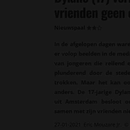
vrienden geen 
Nieuwspaal
In de afgelopen dagen war
er volop beelden in de med
van jongeren die rellend 
plunderend door de sted
trokken. Maar het kan o
anders. De 17-jarige Dyla
uit Amsterdam besloot 
samen met zijn vrienden nie
27-01-2021
Eric Mouzare Jr.
© 