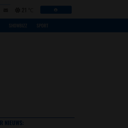
21 ℃
SHOWBIZZ
SPORT
R NIEUWS: