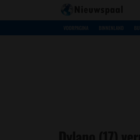
VOORPAGINA
BINNENLAND
BU
Dylano (17) ve