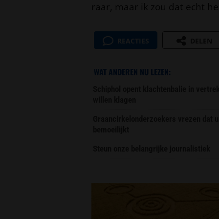
raar, maar ik zou dat echt he
REACTIES
DELEN
WAT ANDEREN NU LEZEN:
Schiphol opent klachtenbalie in vertr
willen klagen
Graancirkelonderzoekers vrezen dat u
bemoeilijkt
Steun onze belangrijke journalistiek