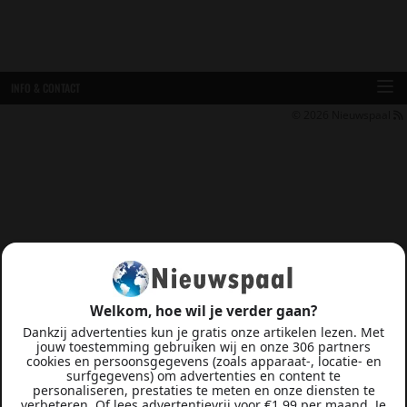
INFO & CONTACT
© 2026
Nieuwspaal
Welkom, hoe wil je verder gaan?
Dankzij advertenties kun je gratis onze artikelen lezen. Met
jouw toestemming gebruiken wij en onze 306 partners
cookies en persoonsgegevens (zoals apparaat-, locatie- en
surfgegevens) om advertenties en content te
personaliseren, prestaties te meten en onze diensten te
verbeteren. Of lees advertentievrij voor €1,99 per maand. Je