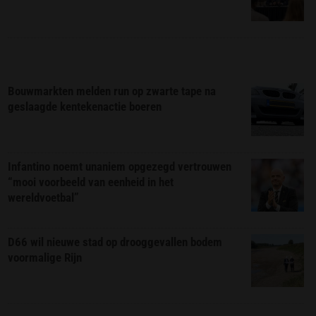
Bouwmarkten melden run op zwarte tape na
geslaagde kentekenactie boeren
Infantino noemt unaniem opgezegd vertrouwen
“mooi voorbeeld van eenheid in het
wereldvoetbal”
D66 wil nieuwe stad op drooggevallen bodem
voormalige Rijn